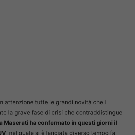
 attenzione tutte le grandi novità che i
e la grave fase di crisi che contraddistingue
la Maserati ha confermato in questi giorni il
UV
, nel quale si è lanciata diverso tempo fa