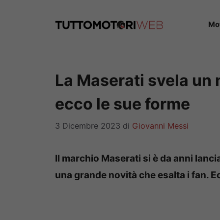
Vai
al
Mo
contenuto
La Maserati svela un
ecco le sue forme
3 Dicembre 2023
di
Giovanni Messi
Il marchio Maserati si è da anni lanci
una grande novità che esalta i fan. Ec