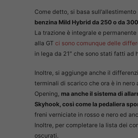
Come detto, si basa sull’allestimento
benzina Mild Hybrid da 250 o da 300 
La trazione è integrale e permanent
alla GT
ci sono comunque delle diffe
in lega da 21″ che sono stati fatti ad
Inoltre, si aggiunge anche il differen
terminali di scarico che ora è in nero 
Opening,
ma anche il sistema di alla
Skyhook, così come la pedaliera spor
freni verniciate in rosso e nero ed a
Inoltre, per completare la lista dei co
oscurati.