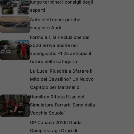
lungo termine: i consigli degli
esperti
Auto elettriche: perché
scegliere Audi
Formula 1, la rivoluzione del
2026 arriva anche nei
videogiochi: F1 25 anticipa il
futuro della categoria
La ‘Luce’ Riuscirà a Sfatare il
Mito del Cavallino? Un Nuovo
Capitolo per Maranello
Hamilton Rifiuta l’Uso del
Simulatore Ferrari: ‘Sono della
Vecchia Scuola’
GP Canada 2026: Guida
Completa agli Orari di