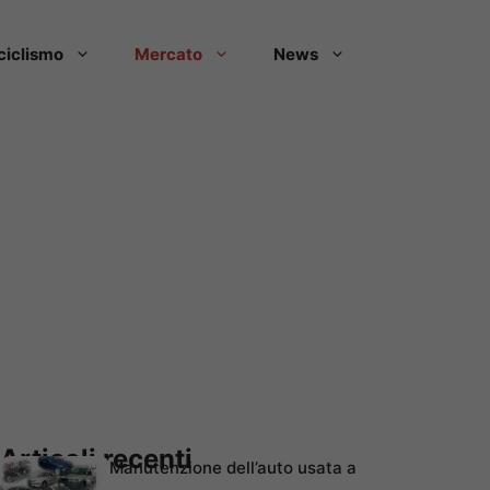
ciclismo
Mercato
News
Articoli recenti
Manutenzione dell’auto usata a