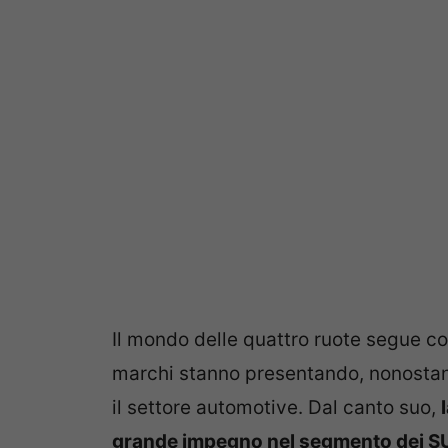
Il mondo delle quattro ruote segue con
marchi stanno presentando, nonostant
il settore automotive. Dal canto suo,
grande impegno nel segmento dei S