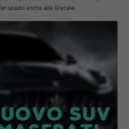
 far spazio anche alla Grecale.