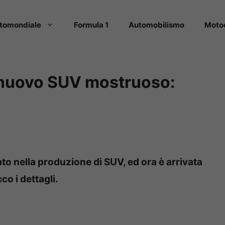
tomondiale
Formula 1
Automobilismo
Moto
 nuovo SUV mostruoso:
ato nella produzione di SUV, ed ora è arrivata
co i dettagli.