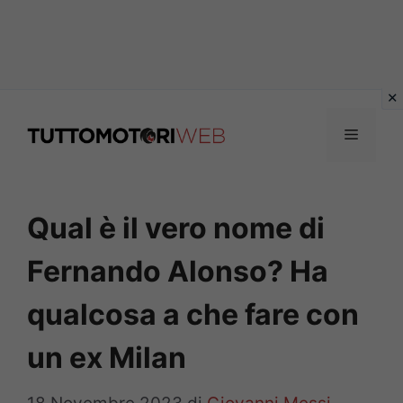
Vai
al
Menu
contenuto
Qual è il vero nome di
Fernando Alonso? Ha
qualcosa a che fare con
un ex Milan