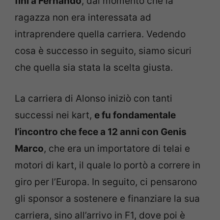
finì a Fernando
, dal momento che la
ragazza non era interessata ad
intraprendere quella carriera. Vedendo
cosa è successo in seguito, siamo sicuri
che quella sia stata la scelta giusta.
La carriera di Alonso iniziò con tanti
successi nei kart,
e fu fondamentale
l’incontro che fece a 12 anni con Genis
Marco
, che era un importatore di telai e
motori di kart, il quale lo portò a correre in
giro per l’Europa. In seguito, ci pensarono
gli sponsor a sostenere e finanziare la sua
carriera, sino all’arrivo in F1, dove poi è