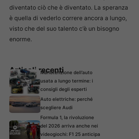
diventato ciò che è diventato. La speranza
è quella di vederlo correre ancora a lungo,
visto che del suo talento c’è un bisogno
enorme.
Articoli recenti
Manutenzione dell’auto
usata a lungo termine: i
consigli degli esperti
Auto elettriche: perché
scegliere Audi
Formula 1, la rivoluzione
del 2026 arriva anche nei
videogiochi: F1 25 anticipa