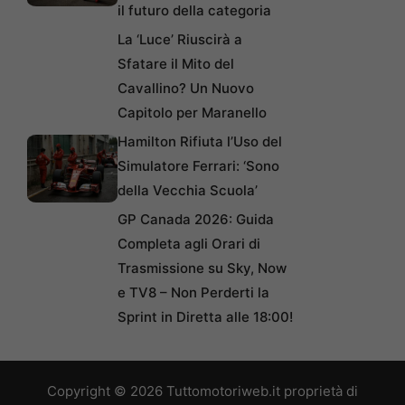
il futuro della categoria
La ‘Luce’ Riuscirà a
Sfatare il Mito del
Cavallino? Un Nuovo
Capitolo per Maranello
Hamilton Rifiuta l’Uso del
Simulatore Ferrari: ‘Sono
della Vecchia Scuola’
GP Canada 2026: Guida
Completa agli Orari di
Trasmissione su Sky, Now
e TV8 – Non Perderti la
Sprint in Diretta alle 18:00!
Copyright © 2026 Tuttomotoriweb.it proprietà di