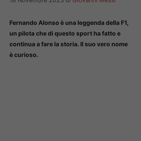
18 Novembre 2023
di
Giovanni Messi
Fernando Alonso è una leggenda della F1,
un pilota che di questo sport ha fatto e
continua a fare la storia. Il suo vero nome
è curioso.