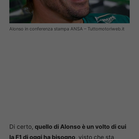
Alonso in conferenza stampa ANSA – Tuttomotoriweb.it
Di certo,
quello di Alonso è un volto di cui
la F1 di oggi ha bisogno
, visto che sta