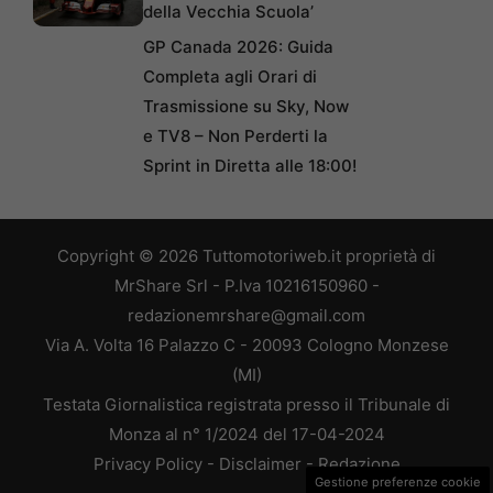
della Vecchia Scuola’
GP Canada 2026: Guida
Completa agli Orari di
Trasmissione su Sky, Now
e TV8 – Non Perderti la
Sprint in Diretta alle 18:00!
Copyright © 2026 Tuttomotoriweb.it proprietà di
MrShare Srl - P.Iva 10216150960 -
redazionemrshare@gmail.com
Via A. Volta 16 Palazzo C - 20093 Cologno Monzese
(MI)
Testata Giornalistica registrata presso il Tribunale di
Monza al n° 1/2024 del 17-04-2024
Privacy Policy
-
Disclaimer
-
Redazione
Gestione preferenze cookie