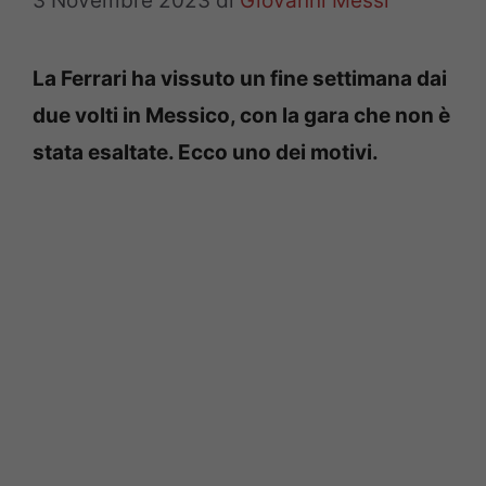
3 Novembre 2023
di
Giovanni Messi
La Ferrari ha vissuto un fine settimana dai
due volti in Messico, con la gara che non è
stata esaltate. Ecco uno dei motivi.