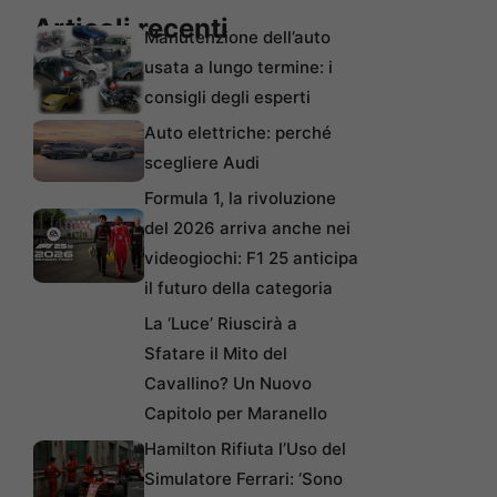
Articoli recenti
Manutenzione dell’auto
usata a lungo termine: i
consigli degli esperti
Auto elettriche: perché
scegliere Audi
Formula 1, la rivoluzione
del 2026 arriva anche nei
videogiochi: F1 25 anticipa
il futuro della categoria
La ‘Luce’ Riuscirà a
Sfatare il Mito del
Cavallino? Un Nuovo
Capitolo per Maranello
Hamilton Rifiuta l’Uso del
Simulatore Ferrari: ‘Sono