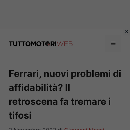
Vai
al
Menu
contenuto
Ferrari, nuovi problemi di
affidabilità? Il
retroscena fa tremare i
tifosi