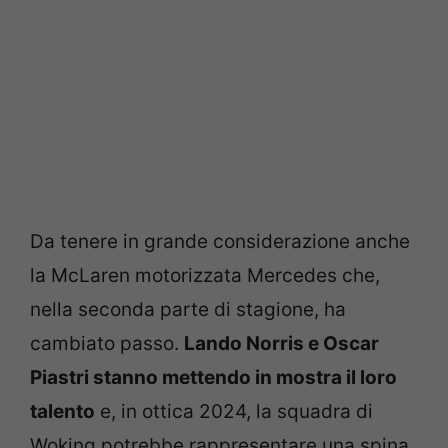
Da tenere in grande considerazione anche
la McLaren motorizzata Mercedes che,
nella seconda parte di stagione, ha
cambiato passo.
Lando Norris e Oscar
Piastri stanno mettendo in mostra il loro
talento
e, in ottica 2024, la squadra di
Woking potrebbe rappresentare una spina