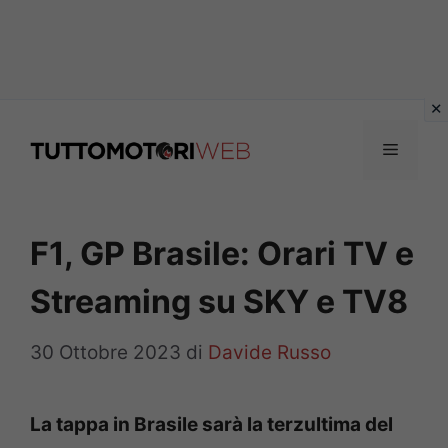
Vai
al
Menu
contenuto
F1, GP Brasile: Orari TV e
Streaming su SKY e TV8
30 Ottobre 2023
di
Davide Russo
La tappa in Brasile sarà la terzultima del