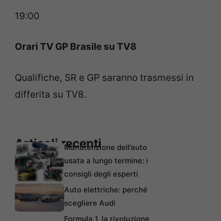
19:00
Orari TV GP Brasile su TV8
Qualifiche, SR e GP saranno trasmessi in
differita su TV8.
Articoli recenti
Manutenzione dell’auto
usata a lungo termine: i
consigli degli esperti
Auto elettriche: perché
scegliere Audi
Formula 1, la rivoluzione