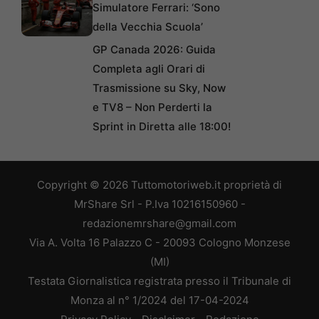
Simulatore Ferrari: ‘Sono
della Vecchia Scuola’
GP Canada 2026: Guida
Completa agli Orari di
Trasmissione su Sky, Now
e TV8 – Non Perderti la
Sprint in Diretta alle 18:00!
Copyright © 2026 Tuttomotoriweb.it proprietà di
MrShare Srl - P.Iva 10216150960 -
redazionemrshare@gmail.com
Via A. Volta 16 Palazzo C - 20093 Cologno Monzese
(MI)
Testata Giornalistica registrata presso il Tribunale di
Monza al n° 1/2024 del 17-04-2024