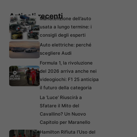
Articoli recenti
Manutenzione dell’auto
usata a lungo termine: i
consigli degli esperti
Auto elettriche: perché
scegliere Audi
Formula 1, la rivoluzione
del 2026 arriva anche nei
videogiochi: F1 25 anticipa
il futuro della categoria
La ‘Luce’ Riuscirà a
Sfatare il Mito del
Cavallino? Un Nuovo
Capitolo per Maranello
Hamilton Rifiuta l’Uso del