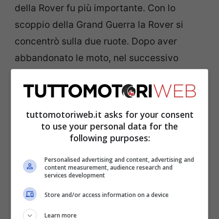
della Rover fu più importante. Con lo
scoppio della Grand Guerra la Rover si
concentrò sulla due ruote. Dopo aver
abbandonato le moto, nel successivo
conflitto mondiale, si concentrò nella
produzioni di elementi per aeroplani.
tuttomotoriweb.it asks for your consent
to use your personal data for the
following purposes:
Personalised advertising and content, advertising and
content measurement, audience research and
services development
Store and/or access information on a device
Learn more