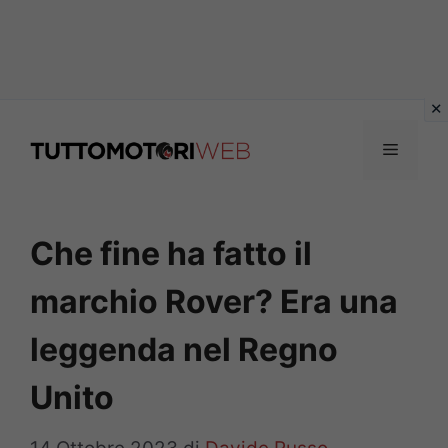
Vai
al
Menu
contenuto
Che fine ha fatto il
marchio Rover? Era una
leggenda nel Regno
Unito