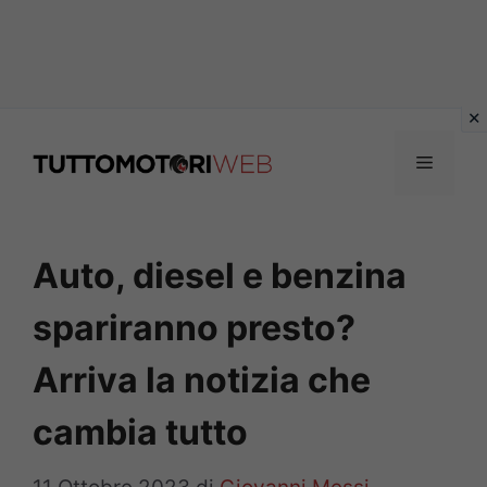
Vai
al
Menu
contenuto
Auto, diesel e benzina
spariranno presto?
Arriva la notizia che
cambia tutto