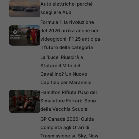
Auto elettriche: perché
scegliere Audi
Formula 1, la rivoluzione
del 2026 arriva anche nei
videogiochi: F1 25 anticipa
il futuro della categoria
La ‘Luce’ Riuscirà a
Sfatare il Mito del
Cavallino? Un Nuovo
Capitolo per Maranello
Hamilton Rifiuta l’Uso del
Simulatore Ferrari: ‘Sono
della Vecchia Scuola’
GP Canada 2026: Guida
Completa agli Orari di
Trasmissione su Sky, Now