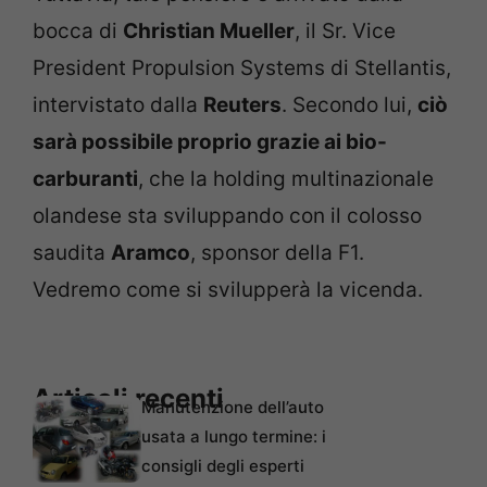
bocca di
Christian Mueller
, il Sr. Vice
President Propulsion Systems di Stellantis,
intervistato dalla
Reuters
. Secondo lui,
ciò
sarà possibile proprio grazie ai bio-
carburanti
, che la holding multinazionale
olandese sta sviluppando con il colosso
saudita
Aramco
, sponsor della F1.
Vedremo come si svilupperà la vicenda.
Articoli recenti
Manutenzione dell’auto
usata a lungo termine: i
consigli degli esperti