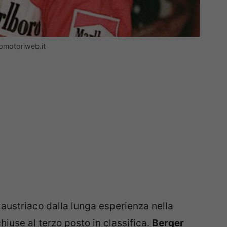
tomotoriweb.it
, austriaco dalla lunga esperienza nella
iuse al terzo posto in classifica.
Berger