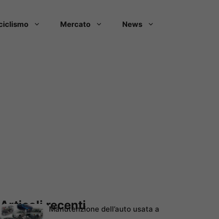
ciclismo
Mercato
News
Articoli recenti
Manutenzione dell’auto usata a