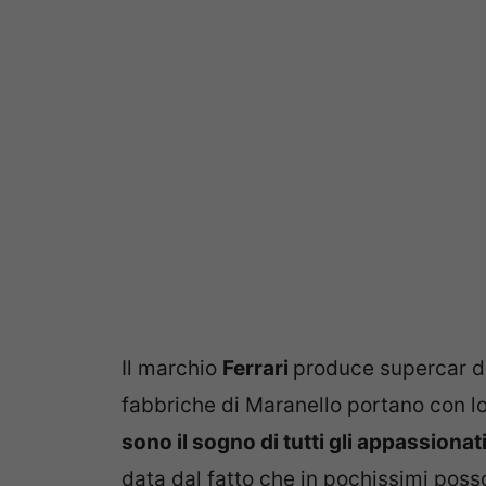
Il marchio
Ferrari
produce supercar da 
fabbriche di Maranello portano con lo
sono il sogno di tutti gli appassionat
data dal fatto che in pochissimi pos