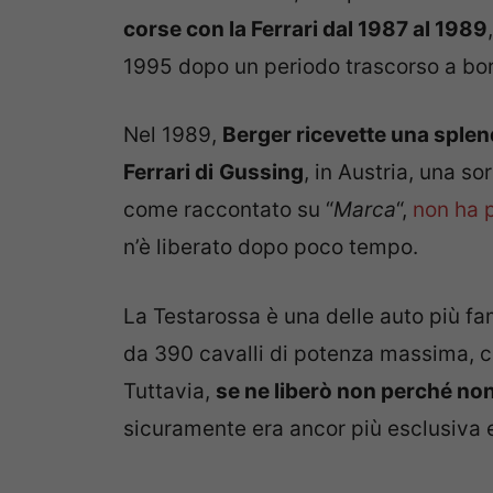
corse con la Ferrari dal 1987 al 1989
1995 dopo un periodo trascorso a bo
Nel 1989,
Berger ricevette una sple
Ferrari di
Gussing
, in Austria, una so
come raccontato su “
Marca
“,
non ha 
n’è liberato dopo poco tempo.
La Testarossa è una delle auto più fa
da 390 cavalli di potenza massima, c
Tuttavia,
se ne liberò non perché non
sicuramente era ancor più esclusiva e