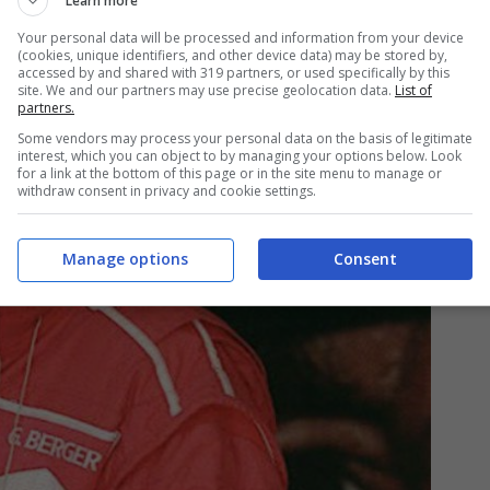
Learn more
Your personal data will be processed and information from your device
(cookies, unique identifiers, and other device data) may be stored by,
accessed by and shared with 319 partners, or used specifically by this
site. We and our partners may use precise geolocation data.
List of
partners.
Some vendors may process your personal data on the basis of legitimate
interest, which you can object to by managing your options below. Look
for a link at the bottom of this page or in the site menu to manage or
withdraw consent in privacy and cookie settings.
Manage options
Consent