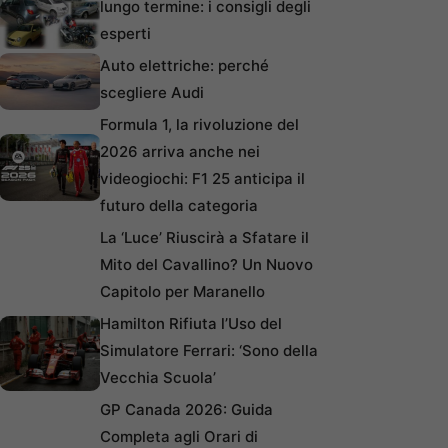
lungo termine: i consigli degli
esperti
Auto elettriche: perché
scegliere Audi
Formula 1, la rivoluzione del
2026 arriva anche nei
videogiochi: F1 25 anticipa il
futuro della categoria
La ‘Luce’ Riuscirà a Sfatare il
Mito del Cavallino? Un Nuovo
Capitolo per Maranello
Hamilton Rifiuta l’Uso del
Simulatore Ferrari: ‘Sono della
Vecchia Scuola’
GP Canada 2026: Guida
Completa agli Orari di