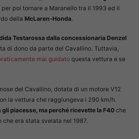
, per poi tornare a Maranello tra il 1993 ed il
rdo della
McLaren-Honda
.
ndida Testarossa dalla concessionaria Denzel
rta di dono da parte del Cavallino. Tuttavia,
praticamente mai guidato
questa vettura e se
mose del Cavallino, dotata di un motore V12
on la vettura che raggiungeva i 290 km/h.
 gli piacesse, ma perché ricevette la F40
che
 che era stata svelata nel 1987.