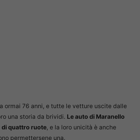
ormai 76 anni, e tutte le vetture uscite dalle
ro una storia da brividi.
Le auto di Maranello
i di quattro ruote
, e la loro unicità è anche
sono permettersene una.