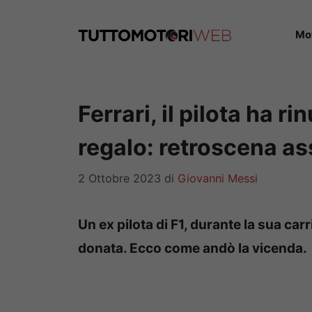
Vai
al
Mo
contenuto
Ferrari, il pilota ha r
regalo: retroscena a
2 Ottobre 2023
di
Giovanni Messi
Un ex pilota di F1, durante la sua carri
donata. Ecco come andò la vicenda.