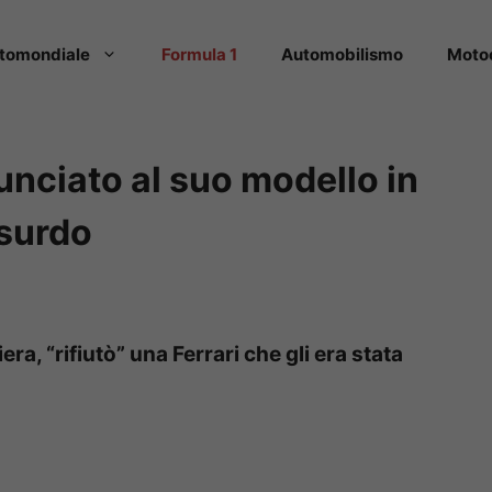
tomondiale
Formula 1
Automobilismo
Moto
inunciato al suo modello in
ssurdo
era, “rifiutò” una Ferrari che gli era stata