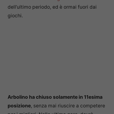
dell’ultimo periodo, ed è ormai fuori dai
giochi.
Arbolino ha chiuso solamente in 11esima
posizione
, senza mai riuscire a competere