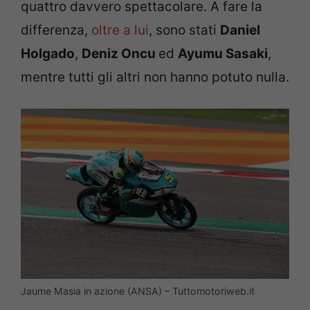
quattro davvero spettacolare. A fare la
differenza,
oltre a lui
, sono stati
Daniel
Holgado
,
Deniz Oncu
ed
Ayumu Sasaki
,
mentre tutti gli altri non hanno potuto nulla.
Jaume Masia in azione (ANSA) – Tuttomotoriweb.it