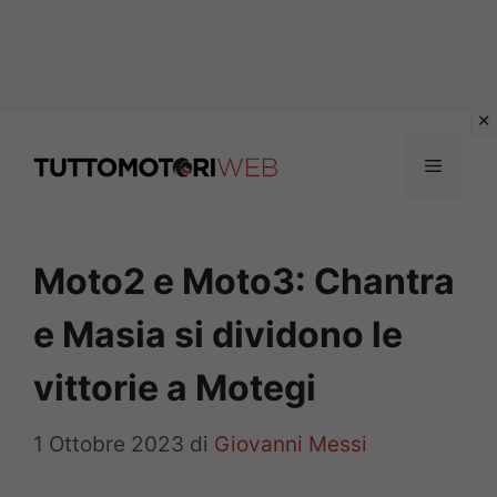
Vai
al
Menu
contenuto
Moto2 e Moto3: Chantra
e Masia si dividono le
vittorie a Motegi
1 Ottobre 2023
di
Giovanni Messi