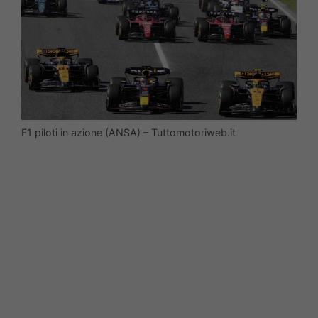
F1 piloti in azione (ANSA) – Tuttomotoriweb.it