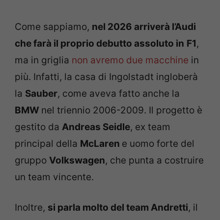
Come sappiamo,
nel 2026 arriverà l’Audi
che farà il proprio debutto assoluto in
F1
,
ma in griglia
non avremo due macchine
in
più. Infatti, la casa di Ingolstadt ingloberà
la
Sauber
, come aveva fatto anche la
BMW
nel triennio 2006-2009. Il progetto è
gestito da
Andreas Seidle
, ex team
principal della
McLaren
e uomo forte del
gruppo
Volkswagen
, che punta a costruire
un team vincente.
Inoltre,
si parla molto del team Andretti
, il