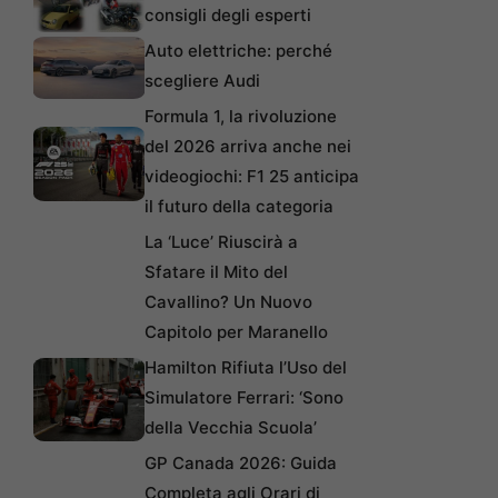
consigli degli esperti
Auto elettriche: perché
scegliere Audi
Formula 1, la rivoluzione
del 2026 arriva anche nei
videogiochi: F1 25 anticipa
il futuro della categoria
La ‘Luce’ Riuscirà a
Sfatare il Mito del
Cavallino? Un Nuovo
Capitolo per Maranello
Hamilton Rifiuta l’Uso del
Simulatore Ferrari: ‘Sono
della Vecchia Scuola’
GP Canada 2026: Guida
Completa agli Orari di