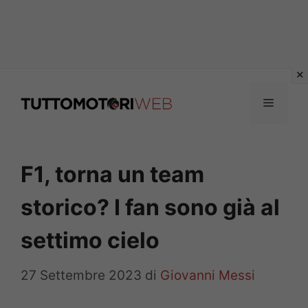
Vai
al
Menu
contenuto
F1, torna un team
storico? I fan sono già al
settimo cielo
27 Settembre 2023
di
Giovanni Messi