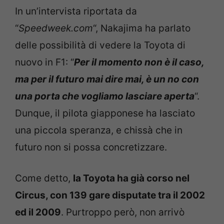
In un’intervista riportata da
“
Speedweek.com
“, Nakajima ha parlato
delle possibilità di vedere la Toyota di
nuovo in F1: “
Per il momento non è il caso,
ma per il futuro mai dire mai, è un no con
una porta che vogliamo lasciare aperta
“.
Dunque, il pilota giapponese ha lasciato
una piccola speranza, e chissà che in
futuro non si possa concretizzare.
Come detto,
la Toyota ha già corso nel
Circus, con 139 gare disputate tra il 2002
ed il 2009
. Purtroppo però, non arrivò