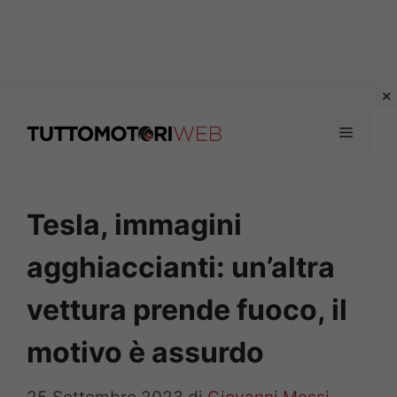
Vai
al
Menu
contenuto
Tesla, immagini
agghiaccianti: un’altra
vettura prende fuoco, il
motivo è assurdo