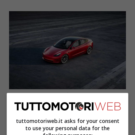
Tesla Model 3 altro incendio (Tesla) – Tuttomotoriweb.it
tuttomotoriweb.it asks for your consent
to use your personal data for the