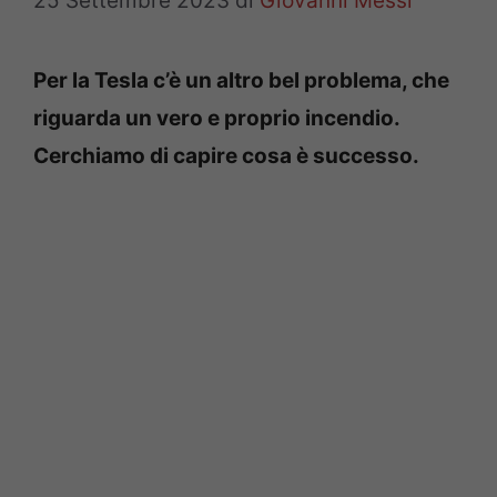
25 Settembre 2023
di
Giovanni Messi
Per la Tesla c’è un altro bel problema, che
riguarda un vero e proprio incendio.
Cerchiamo di capire cosa è successo.