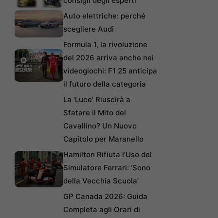
consigli degli esperti
Auto elettriche: perché
scegliere Audi
Formula 1, la rivoluzione
del 2026 arriva anche nei
videogiochi: F1 25 anticipa
il futuro della categoria
La ‘Luce’ Riuscirà a
Sfatare il Mito del
Cavallino? Un Nuovo
Capitolo per Maranello
Hamilton Rifiuta l’Uso del
Simulatore Ferrari: ‘Sono
della Vecchia Scuola’
GP Canada 2026: Guida
Completa agli Orari di