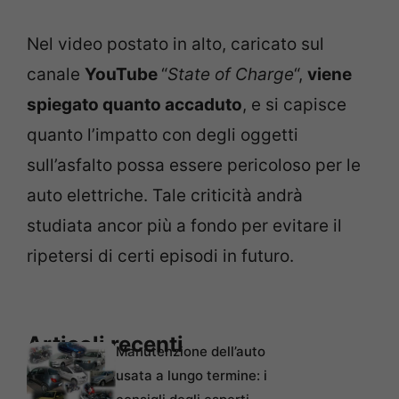
Nel video postato in alto, caricato sul
canale
YouTube
“
State of Charge
“,
viene
spiegato quanto accaduto
, e si capisce
quanto l’impatto con degli oggetti
sull’asfalto possa essere pericoloso per le
auto elettriche. Tale criticità andrà
studiata ancor più a fondo per evitare il
ripetersi di certi episodi in futuro.
Articoli recenti
Manutenzione dell’auto
usata a lungo termine: i