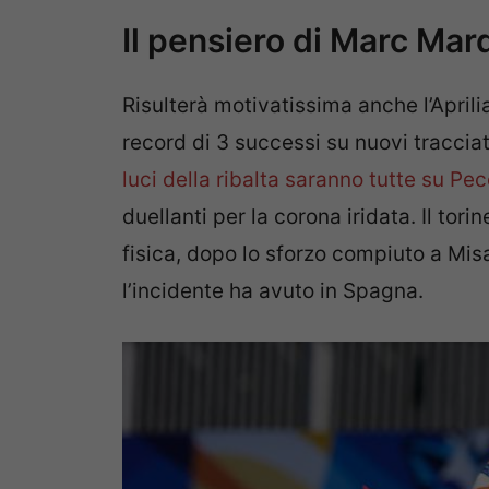
Il pensiero di Marc Ma
Risulterà motivatissima anche l’Aprili
record di 3 successi su nuovi tracci
luci della ribalta saranno tutte su P
duellanti per la corona iridata. Il tor
fisica, dopo lo sforzo compiuto a Mi
l’incidente ha avuto in Spagna.