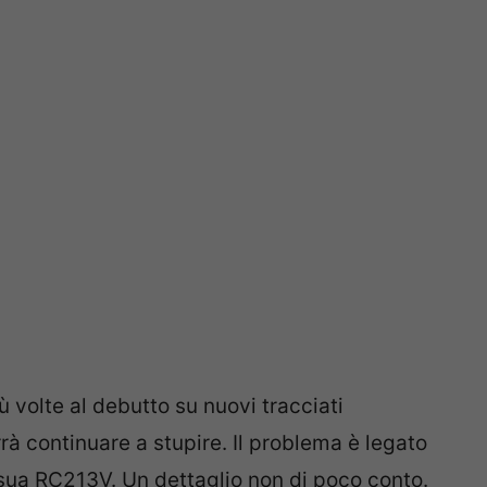
ù volte al debutto su nuovi tracciati
rrà continuare a stupire. Il problema è legato
 sua RC213V. Un dettaglio non di poco conto.