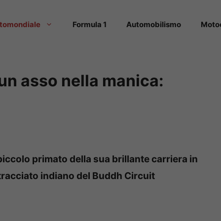
tomondiale
Formula 1
Automobilismo
Moto
n asso nella manica:
ccolo primato della sua brillante carriera in
tracciato indiano del Buddh Circuit