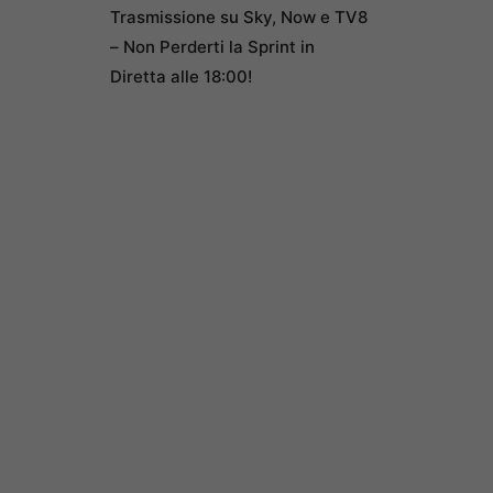
Trasmissione su Sky, Now e TV8
– Non Perderti la Sprint in
Diretta alle 18:00!