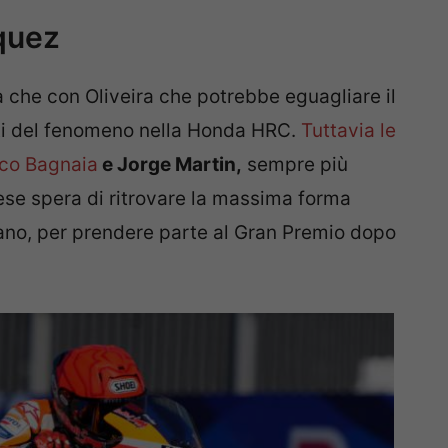
rquez
a che con Oliveira che potrebbe eguagliare il
ati del fenomeno nella Honda HRC.
Tuttavia le
ecco Bagnaia
e Jorge Martin,
sempre più
inese spera di ritrovare la massima forma
sano, per prendere parte al Gran Premio dopo