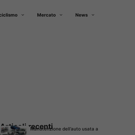
ciclismo
Mercato
News
Articoli recenti
Manutenzione dell’auto usata a