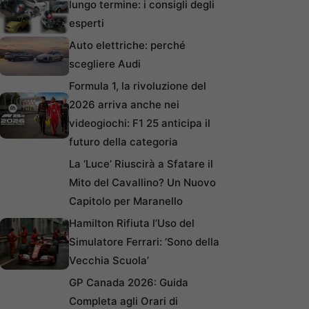
lungo termine: i consigli degli
esperti
Auto elettriche: perché
scegliere Audi
Formula 1, la rivoluzione del
2026 arriva anche nei
videogiochi: F1 25 anticipa il
futuro della categoria
La ‘Luce’ Riuscirà a Sfatare il
Mito del Cavallino? Un Nuovo
Capitolo per Maranello
Hamilton Rifiuta l’Uso del
Simulatore Ferrari: ‘Sono della
Vecchia Scuola’
GP Canada 2026: Guida
Completa agli Orari di