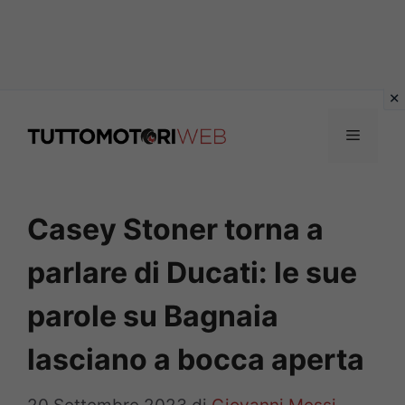
Vai
al
Menu
contenuto
Casey Stoner torna a
parlare di Ducati: le sue
parole su Bagnaia
lasciano a bocca aperta