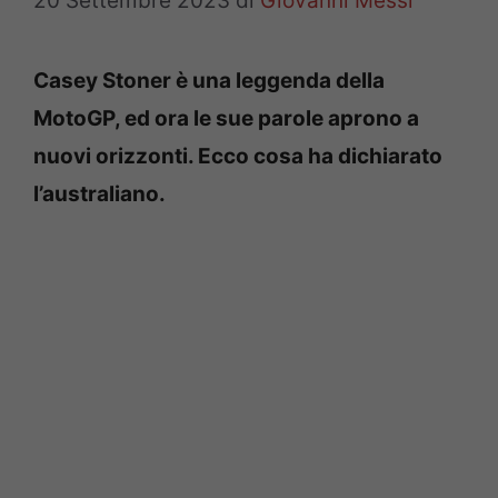
20 Settembre 2023
di
Giovanni Messi
Casey Stoner è una leggenda della
MotoGP, ed ora le sue parole aprono a
nuovi orizzonti. Ecco cosa ha dichiarato
l’australiano.