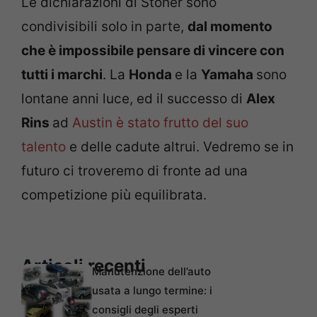
Le dichiarazioni di Stoner sono
condivisibili solo in parte,
dal momento
che è impossibile pensare di vincere con
tutti i marchi
. La
Honda
e la
Yamaha
sono
lontane anni luce, ed il successo di
Alex
Rins
ad
Austin è stato frutto del suo
talento
e delle cadute altrui. Vedremo se in
futuro ci troveremo di fronte ad una
competizione più equilibrata.
Articoli recenti
Manutenzione dell’auto
usata a lungo termine: i
consigli degli esperti