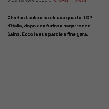
3 Settembre 2023
di
Giovanni Messi
Charles Leclerc ha chiuso quarto il GP
d’Italia, dopo una furiosa bagarre con
Sainz. Ecco le sue parole a fine gara.