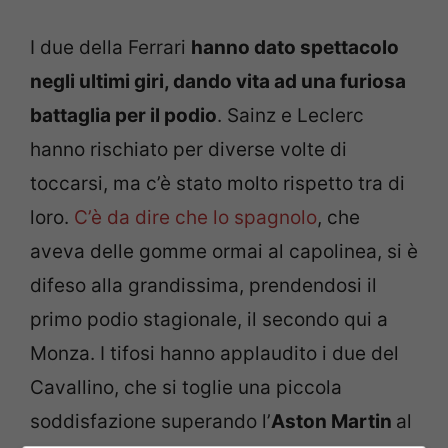
I due della Ferrari
hanno dato spettacolo
negli ultimi giri, dando vita ad una furiosa
battaglia per il podio
. Sainz e Leclerc
hanno rischiato per diverse volte di
toccarsi, ma c’è stato molto rispetto tra di
loro.
C’è da dire che lo spagnolo
, che
aveva delle gomme ormai al capolinea, si è
difeso alla grandissima, prendendosi il
primo podio stagionale, il secondo qui a
Monza. I tifosi hanno applaudito i due del
Cavallino, che si toglie una piccola
soddisfazione superando l’
Aston Martin
al