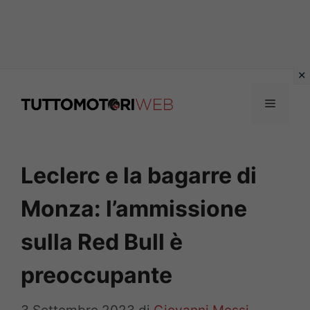
Vai
al
Menu
contenuto
Leclerc e la bagarre di
Monza: l’ammissione
sulla Red Bull è
preoccupante