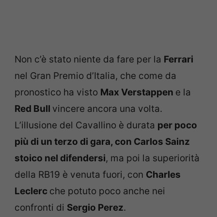
Non c’è stato niente da fare per la
Ferrari
nel Gran Premio d’Italia, che come da
pronostico ha visto
Max Verstappen
e la
Red Bull
vincere ancora una volta.
L’illusione del Cavallino è durata
per poco
più di un terzo di gara, con Carlos Sainz
stoico nel difendersi
, ma poi la superiorità
della RB19 è venuta fuori, con
Charles
Leclerc
che potuto poco anche nei
confronti di
Sergio Perez
.