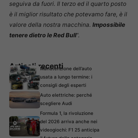
seguiva da fuori. Il terzo ed il quarto posto
è il miglior risultato che potevamo fare, è il
valore della nostra macchina.
Impossibile
tenere dietro le Red Bull
“.
Articoli recenti
Manutenzione dell’auto
usata a lungo termine: i
consigli degli esperti
Auto elettriche: perché
scegliere Audi
Formula 1, la rivoluzione
del 2026 arriva anche nei
videogiochi: F1 25 anticipa