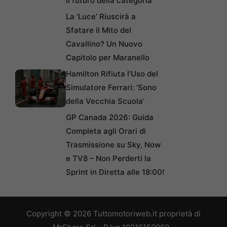
il futuro della categoria
La ‘Luce’ Riuscirà a
Sfatare il Mito del
Cavallino? Un Nuovo
Capitolo per Maranello
Hamilton Rifiuta l’Uso del
Simulatore Ferrari: ‘Sono
della Vecchia Scuola’
GP Canada 2026: Guida
Completa agli Orari di
Trasmissione su Sky, Now
e TV8 – Non Perderti la
Sprint in Diretta alle 18:00!
Copyright © 2026 Tuttomotoriweb.it proprietà di