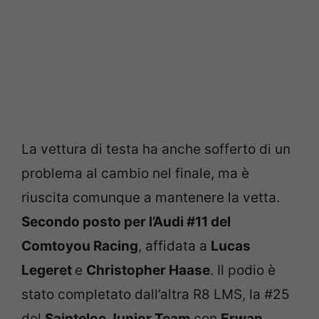
La vettura di testa ha anche sofferto di un
problema al cambio nel finale, ma è
riuscita comunque a mantenere la vetta.
Secondo posto per l’Audi #11 del
Comtoyou Racing
, affidata a
Lucas
Legeret
e
Christopher Haase
. Il podio è
stato completato dall’altra R8 LMS, la #25
del
Sainteloc Junior Team
con
Erwan