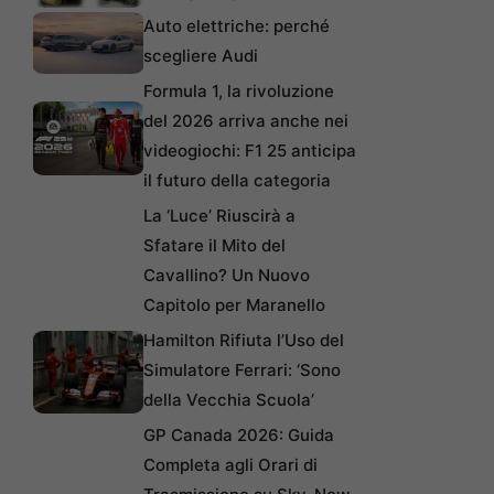
Auto elettriche: perché
scegliere Audi
Formula 1, la rivoluzione
del 2026 arriva anche nei
videogiochi: F1 25 anticipa
il futuro della categoria
La ‘Luce’ Riuscirà a
Sfatare il Mito del
Cavallino? Un Nuovo
Capitolo per Maranello
Hamilton Rifiuta l’Uso del
Simulatore Ferrari: ‘Sono
della Vecchia Scuola’
GP Canada 2026: Guida
Completa agli Orari di