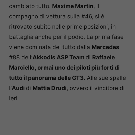
cambiato tutto.
Maxime Martin
, il
compagno di vettura sulla #46, si è
ritrovato subito nelle prime posizioni, in
battaglia anche per il podio. La prima fase
viene dominata del tutto dalla
Mercedes
#88 dell’
Akkodis ASP Team
di
Raffaele
Marciello, ormai uno dei piloti più forti di
tutto il panorama delle GT3
. Alle sue spalle
l’
Audi
di
Mattia Drudi
, ovvero il vincitore di
ieri.