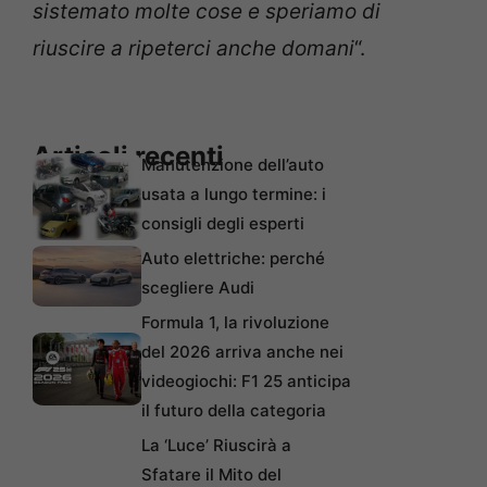
sistemato molte cose e speriamo di
riuscire a ripeterci anche domani
“.
Articoli recenti
Manutenzione dell’auto
usata a lungo termine: i
consigli degli esperti
Auto elettriche: perché
scegliere Audi
Formula 1, la rivoluzione
del 2026 arriva anche nei
videogiochi: F1 25 anticipa
il futuro della categoria
La ‘Luce’ Riuscirà a
Sfatare il Mito del