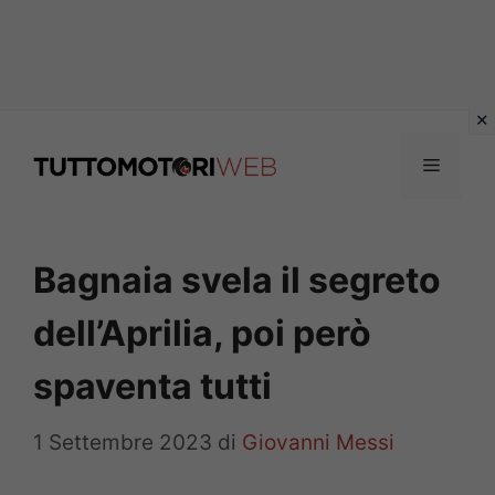
Vai
al
Menu
contenuto
Bagnaia svela il segreto
dell’Aprilia, poi però
spaventa tutti
1 Settembre 2023
di
Giovanni Messi