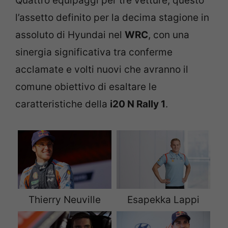
Quattro equipaggi per tre vetture, questo
l’assetto definito per la decima stagione in
assoluto di Hyundai nel
WRC
, con una
sinergia significativa tra conferme
acclamate e volti nuovi che avranno il
comune obiettivo di esaltare le
caratteristiche della
i20 N Rally 1
.
Thierry Neuville
Esapekka Lappi