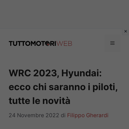
Vai
al
Menu
contenuto
WRC 2023, Hyundai:
ecco chi saranno i piloti,
tutte le novità
24 Novembre 2022
di
Filippo Gherardi