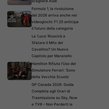
scegliere Audi
Formula 1, la rivoluzione
del 2026 arriva anche nei
videogiochi: F1 25 anticipa
il futuro della categoria
La ‘Luce’ Riuscirà a
Sfatare il Mito del
Cavallino? Un Nuovo
Capitolo per Maranello
Hamilton Rifiuta l’Uso del
Simulatore Ferrari: ‘Sono
della Vecchia Scuola’
GP Canada 2026: Guida
Completa agli Orari di
Trasmissione su Sky, Now
e TV8 – Non Perderti la