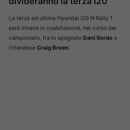
divideranno la terza i20
La terza ed ultima Hyundai i20 N Rally 1
sarà invece in coabitazione, nel corso del
campionato, tra lo spagnolo
Dani Sordo
e
l’irlandese
Craig Breen
.