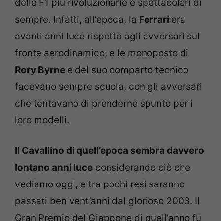
delle F1 più rivoluzionarie e spettacolari di
sempre. Infatti, all’epoca, la
Ferrari
era
avanti anni luce rispetto agli avversari sul
fronte aerodinamico, e le monoposto di
Rory Byrne
e del suo comparto tecnico
facevano sempre scuola, con gli avversari
che tentavano di prenderne spunto per i
loro modelli.
Il Cavallino di quell’epoca sembra davvero
lontano anni luce
considerando ciò che
vediamo oggi, e tra pochi resi saranno
passati ben vent’anni dal glorioso 2003. Il
Gran Premio del Giappone di quell’anno fu