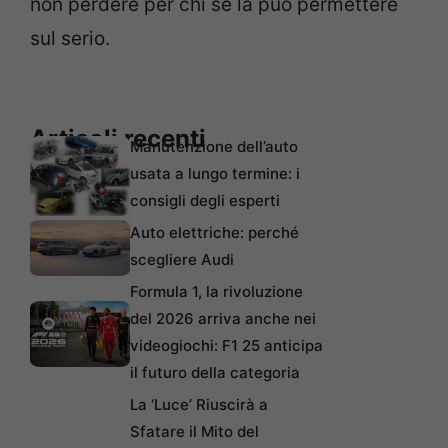
non perdere per chi se la può permettere
sul serio.
Articoli recenti
Manutenzione dell’auto
usata a lungo termine: i
consigli degli esperti
Auto elettriche: perché
scegliere Audi
Formula 1, la rivoluzione
del 2026 arriva anche nei
videogiochi: F1 25 anticipa
il futuro della categoria
La ‘Luce’ Riuscirà a
Sfatare il Mito del