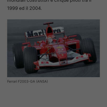
mondiali costruttori e cinque piloti tra il
1999 ed il 2004.
Ferrari F2003-GA (ANSA)