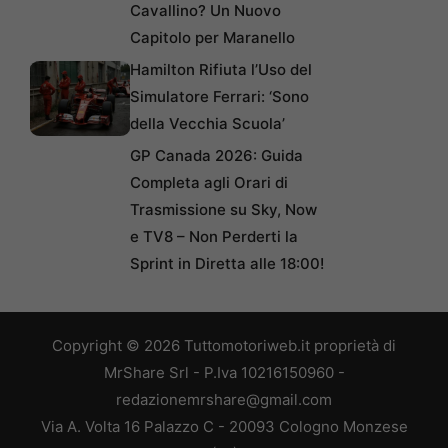
Cavallino? Un Nuovo
Capitolo per Maranello
Hamilton Rifiuta l’Uso del
Simulatore Ferrari: ‘Sono
della Vecchia Scuola’
GP Canada 2026: Guida
Completa agli Orari di
Trasmissione su Sky, Now
e TV8 – Non Perderti la
Sprint in Diretta alle 18:00!
Copyright © 2026 Tuttomotoriweb.it proprietà di
MrShare Srl - P.Iva 10216150960 -
redazionemrshare@gmail.com
Via A. Volta 16 Palazzo C - 20093 Cologno Monzese