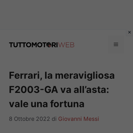
Vai
al
Menu
contenuto
Ferrari, la meravigliosa
F2003-GA va all’asta:
vale una fortuna
8 Ottobre 2022
di
Giovanni Messi