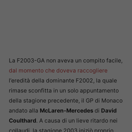
La F2003-GA non aveva un compito facile,
dal momento che doveva raccogliere
l’eredità della dominante F2002, la quale
rimase sconfitta in un solo appuntamento
della stagione precedente, il GP di Monaco
andato alla
McLaren-Mercedes
di
David
Coulthard
. A causa di un lieve ritardo nei
collaudi, la stagione 2003 iniziò proprio