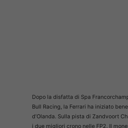
Dopo la disfatta di Spa Francorchamp
Bull Racing, la Ferrari ha iniziato be
d’Olanda. Sulla pista di Zandvoort C
i due migliori crono nelle FP2. Il m