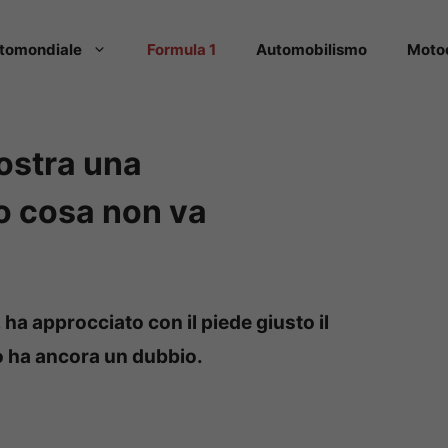
tomondiale
Formula 1
Automobilismo
Moto
ostra una
o cosa non va
c, ha approcciato con il piede giusto il
 ha ancora un dubbio.