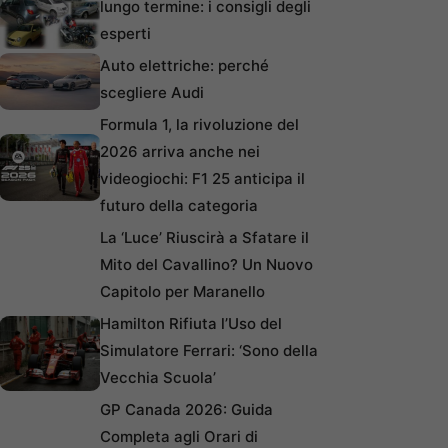
lungo termine: i consigli degli
esperti
Auto elettriche: perché
scegliere Audi
Formula 1, la rivoluzione del
2026 arriva anche nei
videogiochi: F1 25 anticipa il
futuro della categoria
La ‘Luce’ Riuscirà a Sfatare il
Mito del Cavallino? Un Nuovo
Capitolo per Maranello
Hamilton Rifiuta l’Uso del
Simulatore Ferrari: ‘Sono della
Vecchia Scuola’
GP Canada 2026: Guida
Completa agli Orari di