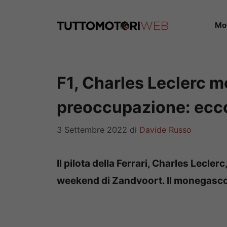
Vai
al
Mo
contenuto
F1, Charles Leclerc m
preoccupazione: ecc
3 Settembre 2022
di
Davide Russo
Il pilota della Ferrari, Charles Lecler
weekend di Zandvoort. Il monegasco