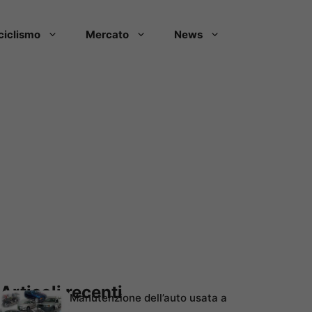
ciclismo
Mercato
News
Articoli recenti
Manutenzione dell’auto usata a