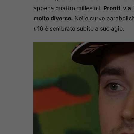
appena quattro millesimi.
Pronti, via
molto diverse.
Nelle curve paraboliche
#16 è sembrato subito a suo agio.