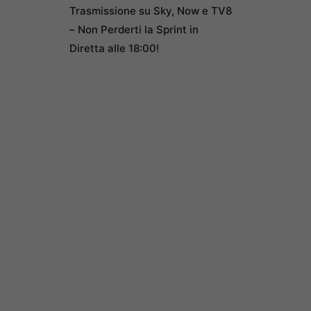
Trasmissione su Sky, Now e TV8
– Non Perderti la Sprint in
Diretta alle 18:00!