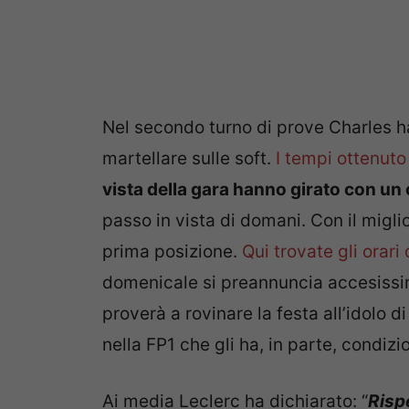
Nel secondo turno di prove Charles ha
martellare sulle soft.
I tempi ottenuto 
vista della gara hanno girato con un
passo in vista di domani. Con il migli
prima posizione.
Qui trovate gli orari 
domenicale si preannuncia accesissima
proverà a rovinare la festa all’idolo
nella FP1 che gli ha, in parte, condi
Ai media Leclerc ha dichiarato: “
Risp