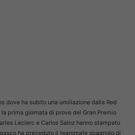
s dove ha subito una umiliazione dalla Red
ne la prima giornata di prove del Gran Premio
harles Leclerc e Carlos Sainz hanno stampato
onegasco ha preceduto il teammate spagnolo di