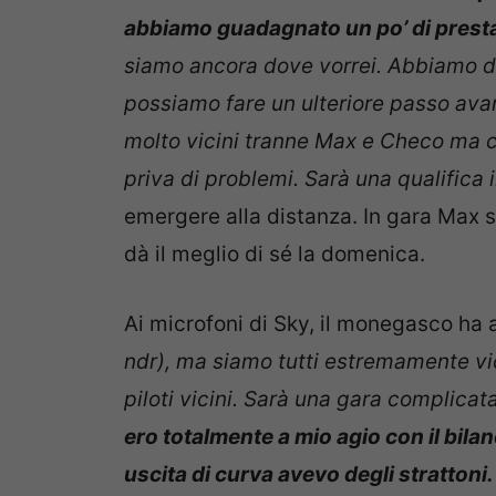
abbiamo guadagnato un po’ di prest
siamo ancora dove vorrei. Abbiamo de
possiamo fare un ulteriore passo avan
molto vicini tranne Max e Checo ma 
priva di problemi. Sarà una qualifica 
emergere alla distanza. In gara Max s
dà il meglio di sé la domenica.
Ai microfoni di Sky, il monegasco ha 
ndr), ma siamo tutti estremamente vic
piloti vicini. Sarà una gara complicat
ero totalmente a mio agio con il bila
uscita di curva avevo degli strattoni.