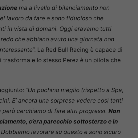
azione
ma a livello di bilanciamento non
l lavoro da fare e sono fiducioso che
ti in vista di domani. Oggi eravamo tutti
credo che abbiano avuto una giornata non
interessante
”. La Red Bull Racing è capace di
i trasforma e lo stesso Perez è un pilota che
aggiunto: “
Un pochino meglio (rispetto a Spa,
ini. E’ ancora una sorpresa vedere così tanti
a però cerchiamo di fare altri progressi.
Non
nciamento, c’era parecchio sottosterzo e in
Dobbiamo lavorare su questo e sono sicuro