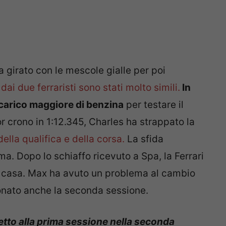
 girato con le mescole gialle per poi
dai due ferraristi sono stati molto simili.
In
 carico maggiore di benzina
per testare il
or crono in 1:12.345, Charles ha strappato la
della qualifica e della corsa.
La sfida
. Dopo lo schiaffo ricevuto a Spa, la Ferrari
 di casa. Max ha avuto un problema al cambio
zionato anche la seconda sessione.
etto alla prima sessione nella seconda