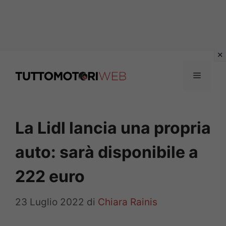
Vai
al
Menu
contenuto
La Lidl lancia una propria
auto: sarà disponibile a
222 euro
23 Luglio 2022
di
Chiara Rainis