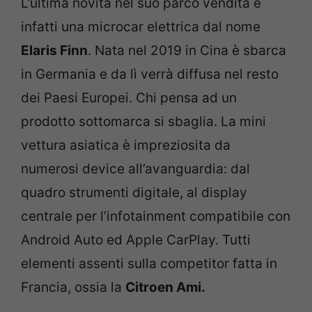
L’ultima novità nel suo parco vendita è
infatti una microcar elettrica dal nome
Elaris Finn
. Nata nel 2019 in Cina è sbarca
in Germania e da lì verrà diffusa nel resto
dei Paesi Europei. Chi pensa ad un
prodotto sottomarca si sbaglia. La mini
vettura asiatica è impreziosita da
numerosi device all’avanguardia: dal
quadro strumenti digitale, al display
centrale per l’infotainment compatibile con
Android Auto ed Apple CarPlay. Tutti
elementi assenti sulla competitor fatta in
Francia, ossia la
Citroen Ami.