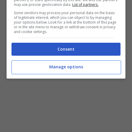
may use precise geolocation data.
List of partners.
Some vendors may process your personal data on the basis
of legitimate interest, which you can object to by managing
your options below. Look for a link at the bottom of this page
or in the site menu to manage or withdraw consent in privacy
and cookie settings.
Consent
Elaris Finn (Twitter)
Manage options