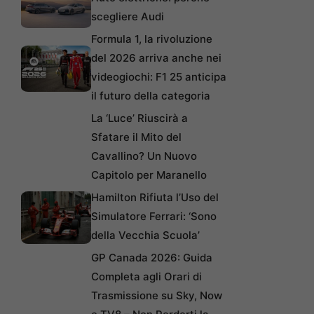
scegliere Audi
Formula 1, la rivoluzione
del 2026 arriva anche nei
videogiochi: F1 25 anticipa
il futuro della categoria
La ‘Luce’ Riuscirà a
Sfatare il Mito del
Cavallino? Un Nuovo
Capitolo per Maranello
Hamilton Rifiuta l’Uso del
Simulatore Ferrari: ‘Sono
della Vecchia Scuola’
GP Canada 2026: Guida
Completa agli Orari di
Trasmissione su Sky, Now