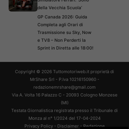
della Vecchia Scuola’
GP Canada 2026: Guida
Completa agli Orari di
Trasmissione su Sky, Now
e TV8 – Non Perderti la
Sprint in Diretta alle 18:00!
Copyright © 2026 Tuttomotoriweb.it proprietà di
MrShare Srl - P.Iva 10216150960 -
redazionemrshare@gmail.com
Via A. Volta 16 Palazzo C - 20093 Cologno Monzese
(MI)
Testata Giornalistica registrata presso il Tribunale di
Monza al n° 1/2024 del 17-04-2024
Privacy Policy
-
Disclaimer
-
Redazione