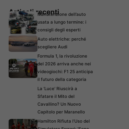
Articoli recenti
Manutenzione dell’auto
usata a lungo termine: i
consigli degli esperti
Auto elettriche: perché
scegliere Audi
Formula 1, la rivoluzione
del 2026 arriva anche nei
videogiochi: F1 25 anticipa
il futuro della categoria
La ‘Luce’ Riuscirà a
Sfatare il Mito del
Cavallino? Un Nuovo
Capitolo per Maranello
Hamilton Rifiuta l’Uso del
Simulatore Ferrari: ‘Sono