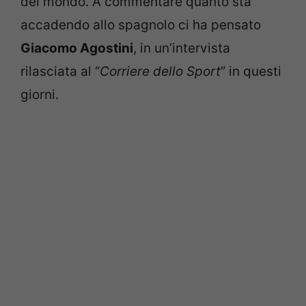
del mondo. A commentare quanto sta
accadendo allo spagnolo ci ha pensato
Giacomo Agostini
, in un’intervista
rilasciata al “
Corriere dello Sport
” in questi
giorni.