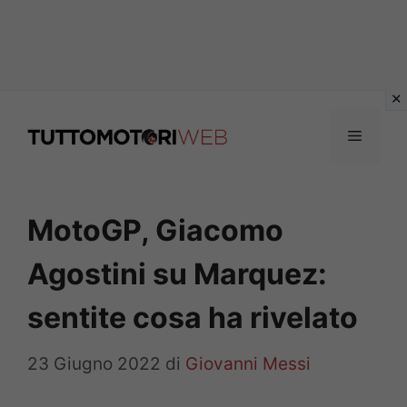
Vai
al
Menu
contenuto
MotoGP, Giacomo
Agostini su Marquez:
sentite cosa ha rivelato
23 Giugno 2022
di
Giovanni Messi