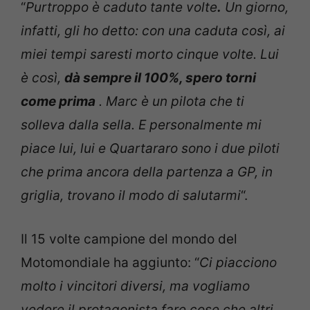
“
Purtroppo è caduto tante volte
.
Un giorno,
infatti, gli ho detto: con una caduta così, ai
miei tempi saresti morto cinque volte. Lui
è così,
dà sempre il 100%, spero torni
come prima
. Marc è un pilota che ti
solleva dalla sella. E personalmente mi
piace lui, lui e Quartararo sono i due piloti
che prima ancora della partenza a GP, in
griglia, trovano il modo di salutarmi
“.
Il 15 volte campione del mondo del
Motomondiale ha aggiunto: “
Ci piacciono
molto i vincitori diversi, ma vogliamo
vedere il protagonista fare cose che altri