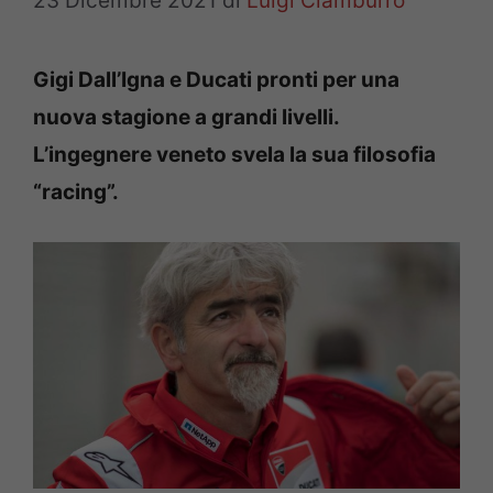
23 Dicembre 2021
di
Luigi Ciamburro
Gigi Dall’Igna e Ducati pronti per una
nuova stagione a grandi livelli.
L’ingegnere veneto svela la sua filosofia
“racing”.