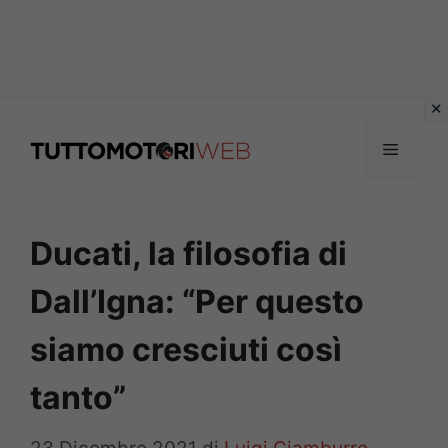
Vai
al
Menu
contenuto
Ducati, la filosofia di
Dall’Igna: “Per questo
siamo cresciuti così
tanto”