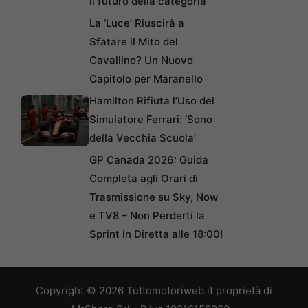
il futuro della categoria
La ‘Luce’ Riuscirà a
Sfatare il Mito del
Cavallino? Un Nuovo
Capitolo per Maranello
Hamilton Rifiuta l’Uso del
Simulatore Ferrari: ‘Sono
della Vecchia Scuola’
GP Canada 2026: Guida
Completa agli Orari di
Trasmissione su Sky, Now
e TV8 – Non Perderti la
Sprint in Diretta alle 18:00!
Copyright © 2026 Tuttomotoriweb.it proprietà di