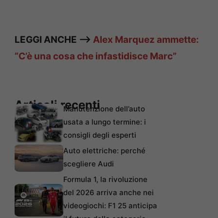
LEGGI ANCHE —>
Alex Marquez ammette:
“C’è una cosa che infastidisce Marc”
Articoli recenti
Manutenzione dell’auto
usata a lungo termine: i
consigli degli esperti
Auto elettriche: perché
scegliere Audi
Formula 1, la rivoluzione
del 2026 arriva anche nei
videogiochi: F1 25 anticipa