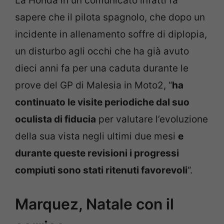
La Honda in un comunicato infatti fa
sapere che il pilota spagnolo, che dopo un
incidente in allenamento soffre di diplopia,
un disturbo agli occhi che ha già avuto
dieci anni fa per una caduta durante le
prove del GP di Malesia in Moto2, “
ha
continuato le visite periodiche dal suo
oculista di fiducia
per valutare l’evoluzione
della sua vista negli ultimi due mesi
e
durante queste revisioni i progressi
compiuti sono stati ritenuti favorevoli
“.
Marquez, Natale con il