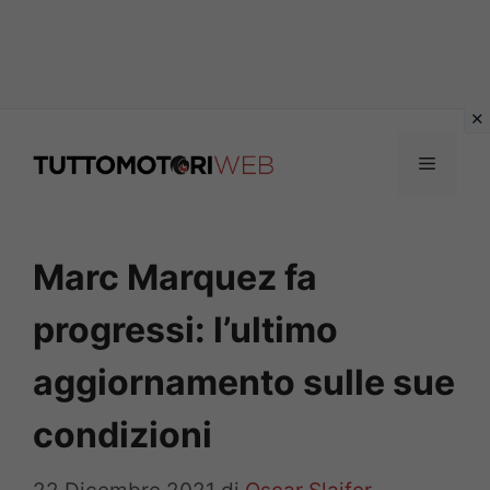
Vai
al
Menu
contenuto
Marc Marquez fa
progressi: l’ultimo
aggiornamento sulle sue
condizioni