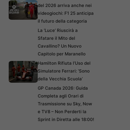
del 2026 arriva anche nei
videogiochi: F1 25 anticipa
il futuro della categoria
La ‘Luce’ Riuscirà a
Sfatare il Mito del
Cavallino? Un Nuovo
Capitolo per Maranello
Hamilton Rifiuta l’Uso del
Simulatore Ferrari: ‘Sono
della Vecchia Scuola’
GP Canada 2026: Guida
Completa agli Orari di
Trasmissione su Sky, Now
e TV8 – Non Perderti la
Sprint in Diretta alle 18:00!