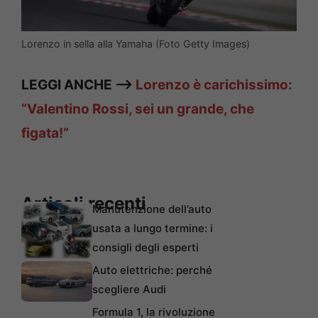
Lorenzo in sella alla Yamaha (Foto Getty Images)
LEGGI ANCHE —>
Lorenzo è carichissimo:
“Valentino Rossi, sei un grande, che
figata!”
Articoli recenti
Manutenzione dell’auto
usata a lungo termine: i
consigli degli esperti
Auto elettriche: perché
scegliere Audi
Formula 1, la rivoluzione