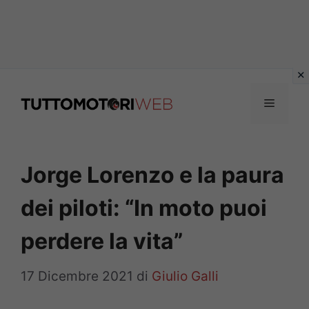
Vai
al
Menu
contenuto
Jorge Lorenzo e la paura
dei piloti: “In moto puoi
perdere la vita”
17 Dicembre 2021
di
Giulio Galli