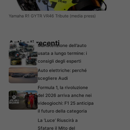
Yamaha R1 GYTR VR46 Tribute (media press)
Articoli recenti
Manutenzione dell’auto
usata a lungo termine: i
consigli degli esperti
Auto elettriche: perché
scegliere Audi
Formula 1, la rivoluzione
del 2026 arriva anche nei
videogiochi: F1 25 anticipa
il futuro della categoria
La ‘Luce’ Riuscirà a
Sfatare il Mito del