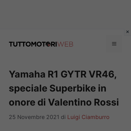
Vai
al
Menu
contenuto
Yamaha R1 GYTR VR46,
speciale Superbike in
onore di Valentino Rossi
25 Novembre 2021
di
Luigi Ciamburro