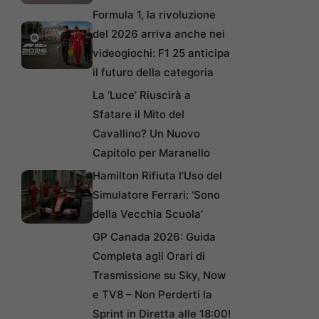
Formula 1, la rivoluzione
del 2026 arriva anche nei
videogiochi: F1 25 anticipa
il futuro della categoria
La ‘Luce’ Riuscirà a
Sfatare il Mito del
Cavallino? Un Nuovo
Capitolo per Maranello
Hamilton Rifiuta l’Uso del
Simulatore Ferrari: ‘Sono
della Vecchia Scuola’
GP Canada 2026: Guida
Completa agli Orari di
Trasmissione su Sky, Now
e TV8 – Non Perderti la
Sprint in Diretta alle 18:00!