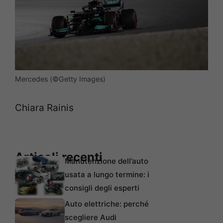
Mercedes (©Getty Images)
Chiara Rainis
Articoli recenti
Manutenzione dell’auto
usata a lungo termine: i
consigli degli esperti
Auto elettriche: perché
scegliere Audi