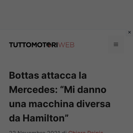
Vai
al
Menu
contenuto
Bottas attacca la
Mercedes: “Mi danno
una macchina diversa
da Hamilton”