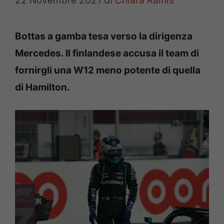
22 Novembre 2021
di
Chiara Rainis
Bottas a gamba tesa verso la dirigenza
Mercedes. Il finlandese accusa il team di
fornirgli una W12 meno potente di quella
di Hamilton.