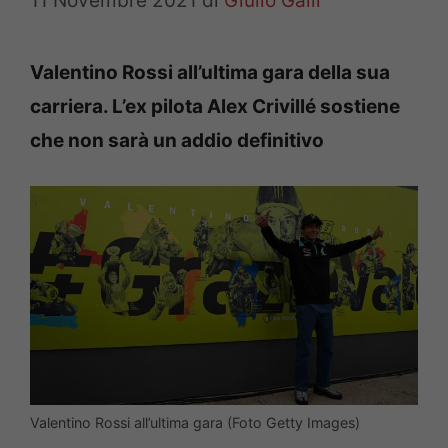
11 Novembre 2021
di
Giulio Galli
Valentino Rossi all’ultima gara della sua
carriera. L’ex pilota Alex Crivillé sostiene
che non sarà un addio definitivo
Valentino Rossi all’ultima gara (Foto Getty Images)