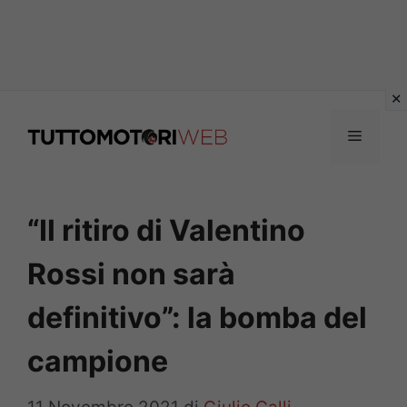
Vai
al
Menu
contenuto
“Il ritiro di Valentino
Rossi non sarà
definitivo”: la bomba del
campione