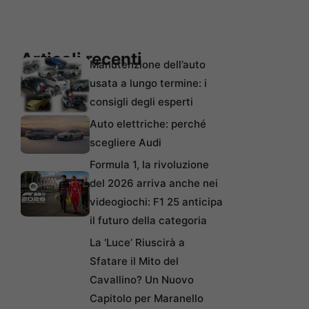
Articoli recenti
Manutenzione dell’auto
usata a lungo termine: i
consigli degli esperti
Auto elettriche: perché
scegliere Audi
Formula 1, la rivoluzione
del 2026 arriva anche nei
videogiochi: F1 25 anticipa
il futuro della categoria
La ‘Luce’ Riuscirà a
Sfatare il Mito del
Cavallino? Un Nuovo
Capitolo per Maranello