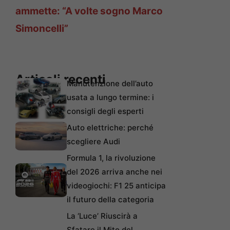
ammette: “A volte sogno Marco
Simoncelli”
Articoli recenti
Manutenzione dell’auto
usata a lungo termine: i
consigli degli esperti
Auto elettriche: perché
scegliere Audi
Formula 1, la rivoluzione
del 2026 arriva anche nei
videogiochi: F1 25 anticipa
il futuro della categoria
La ‘Luce’ Riuscirà a
Sfatare il Mito del