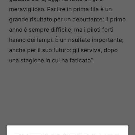
meraviglioso. Partire in prima fila è un
grande risultato per un debuttante: il primo
anno è sempre difficile, ma i piloti forti
hanno dei lampi. È un risultato importante,
anche per il suo futuro: gli serviva, dopo
una stagione in cui ha faticato”.