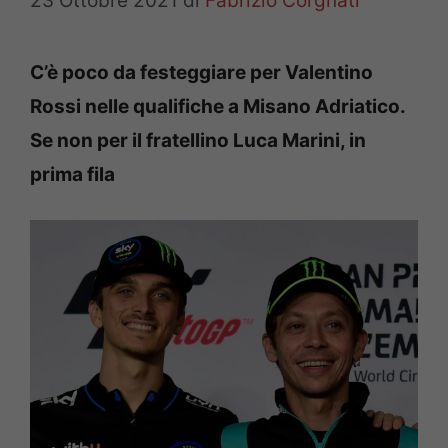
23 Ottobre 2021
di
Fabrizio Corgnati
C’è poco da festeggiare per Valentino
Rossi nelle qualifiche a Misano Adriatico.
Se non per il fratellino Luca Marini, in
prima fila