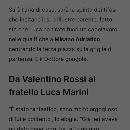
Sarà l’aria di casa, sarà la spinta dei tifosi
che incitano il suo illustre parente: fatto
sta che Luca ha tirato fuori un capolavoro
nelle qualifiche a
Misano Adriatico
,
centrando la terza piazza sulla griglia di
partenza. E il Dottore gongola.
Da Valentino Rossi al
fratello Luca Marini
“È stato fantastico, sono molto orgoglioso
di lui e contento”, lo elogia. “Già ieri aveva
guidato bene, oggi ha fatto un giro