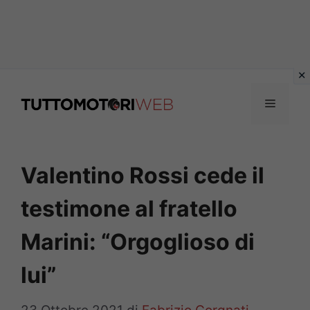
Vai
al
Menu
contenuto
Valentino Rossi cede il
testimone al fratello
Marini: “Orgoglioso di
lui”