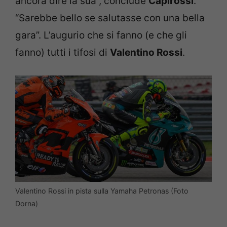
ancora dire la sua”, conclude
Capirossi
.
“Sarebbe bello se salutasse con una bella
gara”. L’augurio che si fanno (e che gli
fanno) tutti i tifosi di
Valentino Rossi
.
Valentino Rossi in pista sulla Yamaha Petronas (Foto
Dorna)