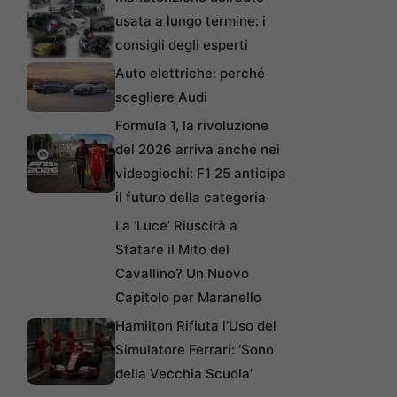
usata a lungo termine: i
consigli degli esperti
Auto elettriche: perché
scegliere Audi
Formula 1, la rivoluzione
del 2026 arriva anche nei
videogiochi: F1 25 anticipa
il futuro della categoria
La ‘Luce’ Riuscirà a
Sfatare il Mito del
Cavallino? Un Nuovo
Capitolo per Maranello
Hamilton Rifiuta l’Uso del
Simulatore Ferrari: ‘Sono
della Vecchia Scuola’