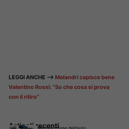
LEGGI ANCHE —>
Melandri capisce bene
Valentino Rossi: “So che cosa si prova
con il ritiro”
Articoli recenti
Manutenzione dell’auto