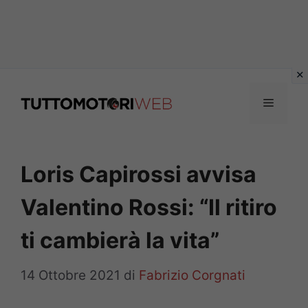
Vai
al
Menu
contenuto
Loris Capirossi avvisa
Valentino Rossi: “Il ritiro
ti cambierà la vita”
14 Ottobre 2021
di
Fabrizio Corgnati