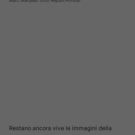
Marc Marquez (foto Repsol Honda)
Restano ancora vive le immagini della