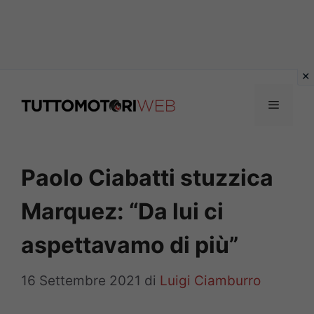
Vai
al
Menu
contenuto
Paolo Ciabatti stuzzica
Marquez: “Da lui ci
aspettavamo di più”
16 Settembre 2021
di
Luigi Ciamburro