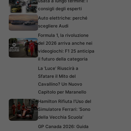
usata a lungo termine: i
consigli degli esperti
Auto elettriche: perché
scegliere Audi
Formula 1, la rivoluzione
del 2026 arriva anche nei
videogiochi: F1 25 anticipa
il futuro della categoria
La ‘Luce’ Riuscirà a
Sfatare il Mito del
Cavallino? Un Nuovo
Capitolo per Maranello
Hamilton Rifiuta l’Uso del
Simulatore Ferrari: ‘Sono
della Vecchia Scuola’
GP Canada 2026: Guida