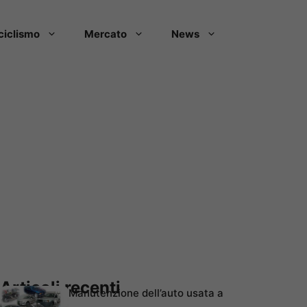
ciclismo
Mercato
News
Articoli recenti
Manutenzione dell’auto usata a