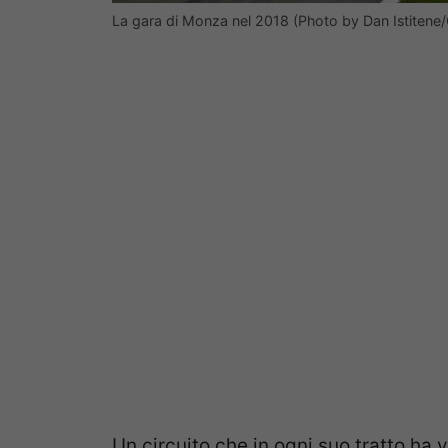
La gara di Monza nel 2018 (Photo by Dan Istitene
Un circuito che in ogni suo tratto ha 