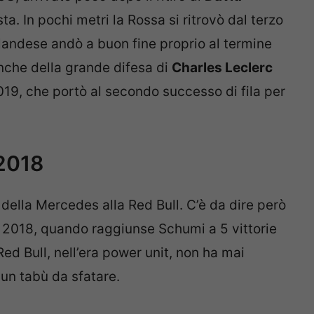
ta. In pochi metri la Rossa si ritrovò dal terzo
nlandese andò a buon fine proprio al termine
nche della grande difesa di
Charles Leclerc
19, che portò al secondo successo di fila per
 2018
 della Mercedes alla Red Bull. C’è da dire però
 2018, quando raggiunse Schumi a 5 vittorie
Red Bull, nell’era power unit, non ha mai
un tabù da sfatare.