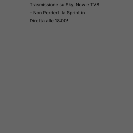
Trasmissione su Sky, Now e TV8
– Non Perderti la Sprint in
Diretta alle 18:00!