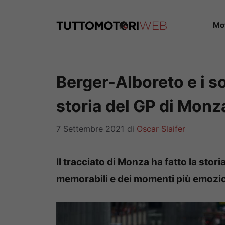
Vai
al
Mo
contenuto
Berger-Alboreto e i s
storia del GP di Monz
7 Settembre 2021
di
Oscar Slaifer
Il tracciato di Monza ha fatto la stori
memorabili e dei momenti più emozion