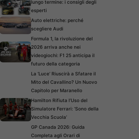
lungo termine: i consigli degli
esperti
Auto elettriche: perché
scegliere Audi
Formula 1, la rivoluzione del
2026 arriva anche nei
videogiochi: F1 25 anticipa il
futuro della categoria
La ‘Luce’ Riuscirà a Sfatare il
Mito del Cavallino? Un Nuovo
Capitolo per Maranello
Hamilton Rifiuta l’Uso del
Simulatore Ferrari: ‘Sono della
Vecchia Scuola’
GP Canada 2026: Guida
Completa agli Orari di