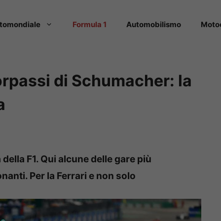
tomondiale
Formula 1
Automobilismo
Moto
orpassi di Schumacher: la
a
a della F1. Qui alcune delle gare più
anti. Per la Ferrari e non solo