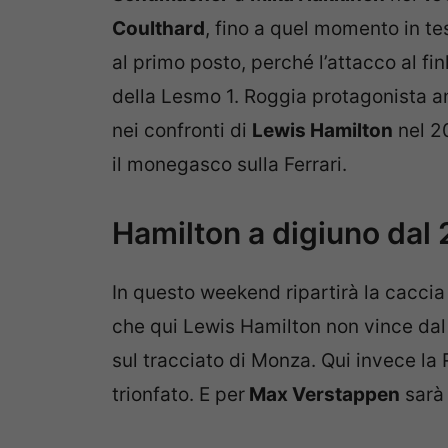
Coulthard
, fino a quel momento in tes
al primo posto, perché l’attacco al fi
della Lesmo 1. Roggia protagonista a
nei confronti di
Lewis Hamilton
nel 20
il monegasco sulla Ferrari.
Hamilton a digiuno dal
In questo weekend ripartirà la caccia
che qui Lewis Hamilton non vince dal
sul tracciato di Monza. Qui invece la 
trionfato. E per
Max Verstappen
sarà 