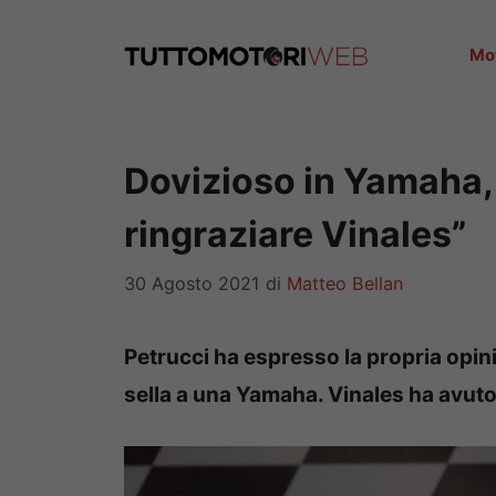
Vai
al
Mo
contenuto
Dovizioso in Yamaha,
ringraziare Vinales”
30 Agosto 2021
di
Matteo Bellan
Petrucci ha espresso la propria opin
sella a una Yamaha. Vinales ha avuto