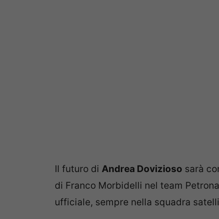
Il futuro di
Andrea Dovizioso
sarà c
di Franco Morbidelli nel team Petrona
ufficiale, sempre nella squadra satel