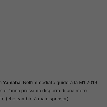
on
Yamaha
. Nell’immediato guiderà la M1 2019
s e l’anno prossimo disporrà di una moto
lite (che cambierà main sponsor).