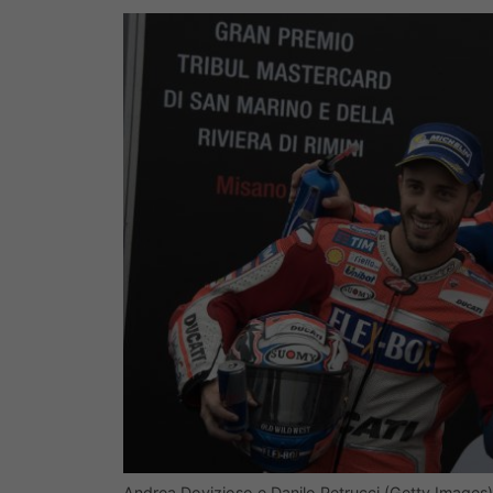
Andrea Dovizioso e Danilo Petrucci (Getty Images)