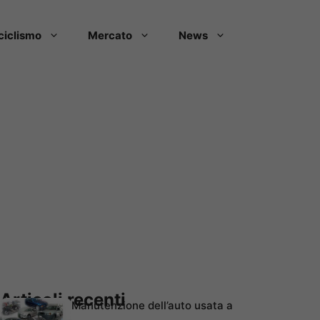
ciclismo
Mercato
News
Articoli recenti
Manutenzione dell’auto usata a