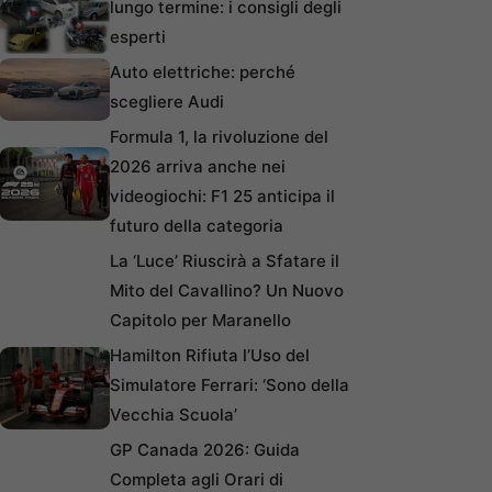
lungo termine: i consigli degli
esperti
Auto elettriche: perché
scegliere Audi
Formula 1, la rivoluzione del
2026 arriva anche nei
videogiochi: F1 25 anticipa il
futuro della categoria
La ‘Luce’ Riuscirà a Sfatare il
Mito del Cavallino? Un Nuovo
Capitolo per Maranello
Hamilton Rifiuta l’Uso del
Simulatore Ferrari: ‘Sono della
Vecchia Scuola’
GP Canada 2026: Guida
Completa agli Orari di