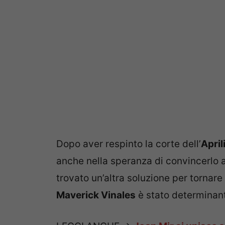
Dopo aver respinto la corte dell’
April
anche nella speranza di convincerlo a 
trovato un’altra soluzione per tornar
Maverick Vinales
è stato determinan