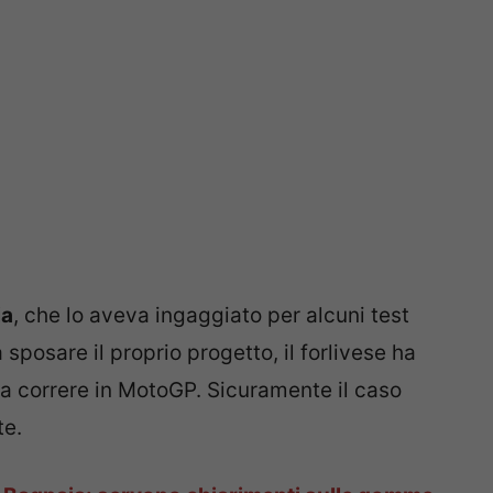
ia
, che lo aveva ingaggiato per alcuni test
sposare il proprio progetto, il forlivese ha
e a correre in MotoGP. Sicuramente il caso
te.