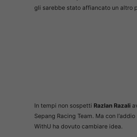
gli sarebbe stato affiancato un altro 
In tempi non sospetti
Razlan Razali
av
Sepang Racing Team. Ma con l’addio di
WithU ha dovuto cambiare idea.