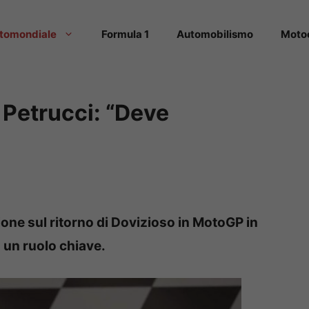
tomondiale
Formula 1
Automobilismo
Moto
 Petrucci: “Deve
ione sul ritorno di Dovizioso in MotoGP in
 un ruolo chiave.