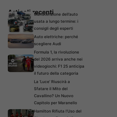
Articoli recenti
Manutenzione dell’auto
usata a lungo termine: i
consigli degli esperti
Auto elettriche: perché
scegliere Audi
Formula 1, la rivoluzione
del 2026 arriva anche nei
videogiochi: F1 25 anticipa
il futuro della categoria
La ‘Luce’ Riuscirà a
Sfatare il Mito del
Cavallino? Un Nuovo
Capitolo per Maranello
Hamilton Rifiuta l’Uso del