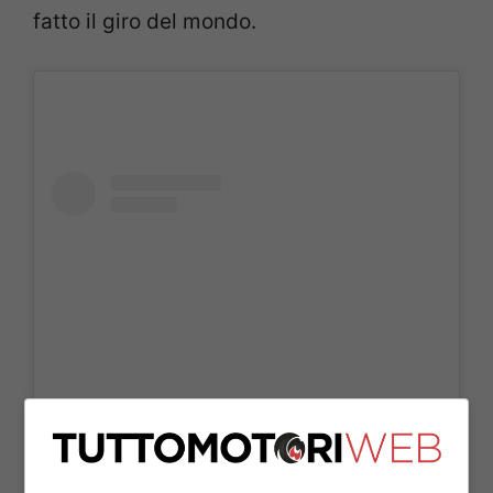
fatto il giro del mondo.
Visualizza questo post su Instagram