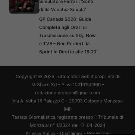
Simulatore Ferrari: ‘Sono
della Vecchia Scuola’
GP Canada 2026: Guida
Completa agli Orari di
Trasmissione su Sky, Now
e TV8 – Non Perderti la
Sprint in Diretta alle 18:00!
Copyright © 2026 Tuttomotoriweb.it proprietà di
MrShare Srl - P.Iva 10216150960 -
redazionemrshare@gmail.com
Via A. Volta 16 Palazzo C - 20093 Cologno Monzese
(MI)
Testata Giornalistica registrata presso il Tribunale di
Monza al n° 1/2024 del 17-04-2024
Privacy Policy
-
Disclaimer
-
Redazione