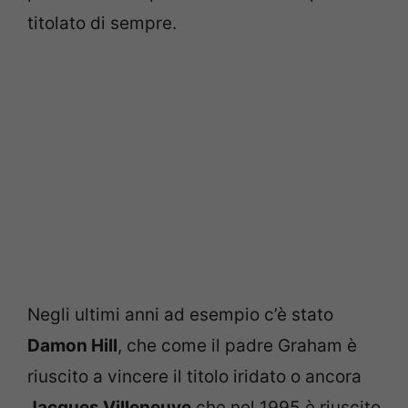
titolato di sempre.
Negli ultimi anni ad esempio c’è stato
Damon Hill
, che come il padre Graham è
riuscito a vincere il titolo iridato o ancora
Jacques Villeneuve
che nel 1995 è riuscito