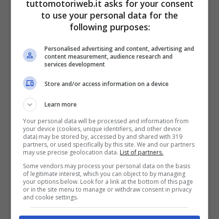
tuttomotoriweb.it asks for your consent
to use your personal data for the
following purposes:
Personalised advertising and content, advertising and
content measurement, audience research and
services development
Store and/or access information on a device
Learn more
Your personal data will be processed and information from
Un post condiviso da FORMULA 1® (@f1)
your device (cookies, unique identifiers, and other device
data) may be stored by, accessed by and shared with 319
partners, or used specifically by this site. We and our partners
may use precise geolocation data.
List of partners.
Some vendors may process your personal data on the basis
of legitimate interest, which you can object to by managing
your options below. Look for a link at the bottom of this page
or in the site menu to manage or withdraw consent in privacy
and cookie settings.