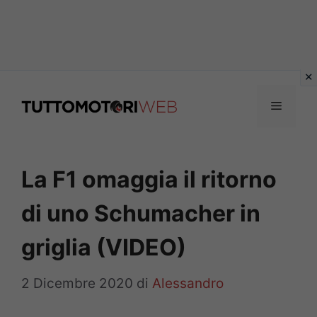
Vai
al
Menu
contenuto
La F1 omaggia il ritorno
di uno Schumacher in
griglia (VIDEO)
2 Dicembre 2020
di
Alessandro