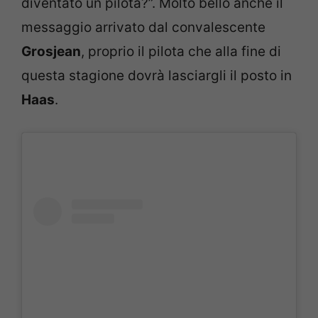
diventato un pilota?”. Molto bello anche il
messaggio arrivato dal convalescente
Grosjean
, proprio il pilota che alla fine di
questa stagione dovrà lasciargli il posto in
Haas
.