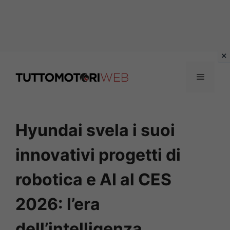
Vai
al
Menu
contenuto
Hyundai svela i suoi
innovativi progetti di
robotica e AI al CES
2026: l’era
dell’intelligenza