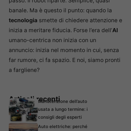
passo. Il robot riparte. Semplice, quasi
banale. Ma è questo il punto: quando la
tecnologia
smette di chiedere attenzione e
inizia a meritare fiducia. Forse l’era dell’
AI
umano-centrica non inizia con un
annuncio: inizia nel momento in cui, senza
far rumore, ci fa spazio. E noi, siamo pronti
a fargliene?
Articoli recenti
Manutenzione dell’auto
usata a lungo termine: i
consigli degli esperti
Auto elettriche: perché