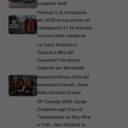
scegliere Audi
Formula 1, la rivoluzione
del 2026 arriva anche nei
videogiochi: F1 25 anticipa
il futuro della categoria
La ‘Luce’ Riuscirà a
Sfatare il Mito del
Cavallino? Un Nuovo
Capitolo per Maranello
Hamilton Rifiuta l’Uso del
Simulatore Ferrari: ‘Sono
della Vecchia Scuola’
GP Canada 2026: Guida
Completa agli Orari di
Trasmissione su Sky, Now
e TV8 – Non Perderti la