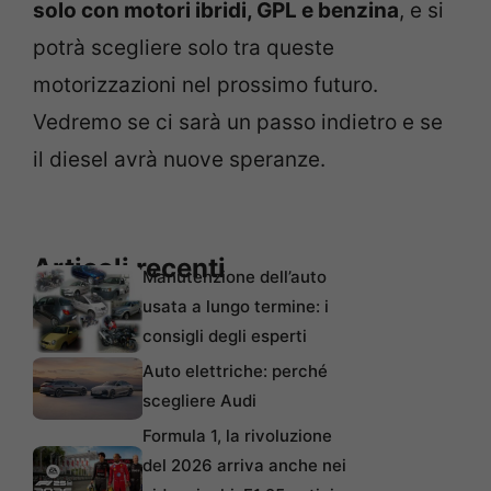
solo con motori ibridi, GPL e benzina
, e si
potrà scegliere solo tra queste
motorizzazioni nel prossimo futuro.
Vedremo se ci sarà un passo indietro e se
il diesel avrà nuove speranze.
Articoli recenti
Manutenzione dell’auto
usata a lungo termine: i
consigli degli esperti
Auto elettriche: perché
scegliere Audi
Formula 1, la rivoluzione
del 2026 arriva anche nei