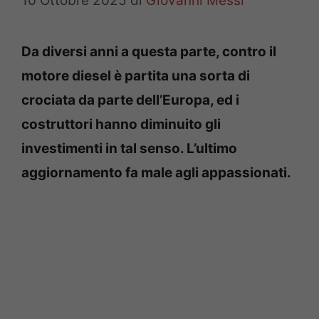
10 Ottobre 2025
di
Giovanni Messi
Da diversi anni a questa parte, contro il
motore diesel è partita una sorta di
crociata da parte dell’Europa, ed i
costruttori hanno diminuito gli
investimenti in tal senso. L’ultimo
aggiornamento fa male agli appassionati.