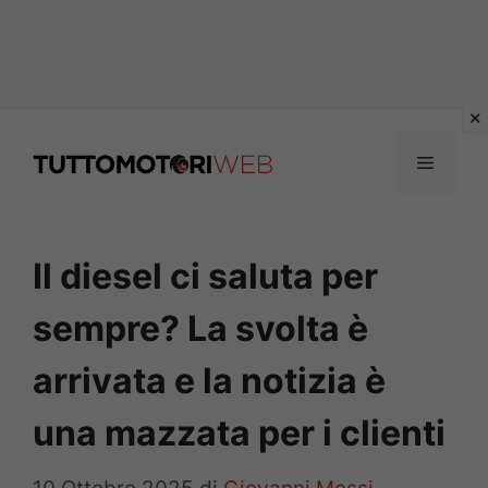
Vai
al
Menu
contenuto
Il diesel ci saluta per
sempre? La svolta è
arrivata e la notizia è
una mazzata per i clienti