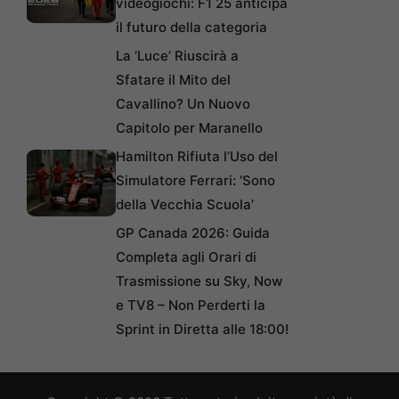
videogiochi: F1 25 anticipa
il futuro della categoria
La ‘Luce’ Riuscirà a
Sfatare il Mito del
Cavallino? Un Nuovo
Capitolo per Maranello
Hamilton Rifiuta l’Uso del
Simulatore Ferrari: ‘Sono
della Vecchia Scuola’
GP Canada 2026: Guida
Completa agli Orari di
Trasmissione su Sky, Now
e TV8 – Non Perderti la
Sprint in Diretta alle 18:00!