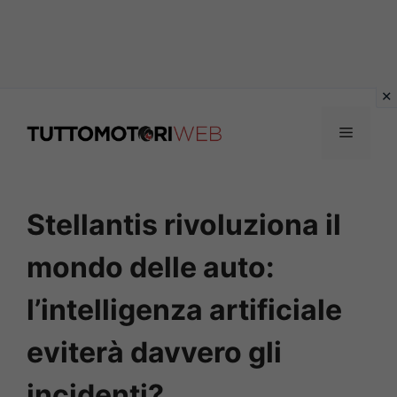
Vai
al
Menu
contenuto
Stellantis rivoluziona il
mondo delle auto:
l’intelligenza artificiale
eviterà davvero gli
incidenti?