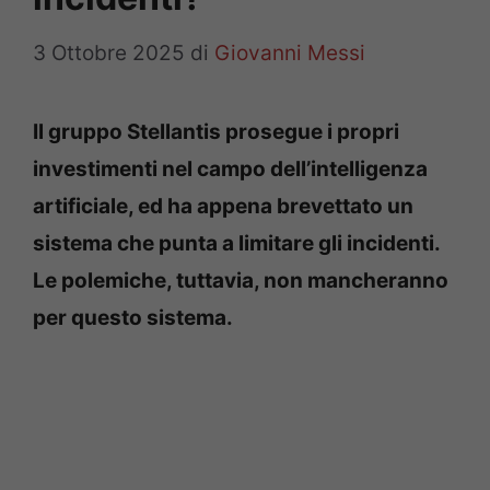
3 Ottobre 2025
di
Giovanni Messi
Il gruppo Stellantis prosegue i propri
investimenti nel campo dell’intelligenza
artificiale, ed ha appena brevettato un
sistema che punta a limitare gli incidenti.
Le polemiche, tuttavia, non mancheranno
per questo sistema.