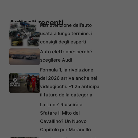
Articoli recenti
Manutenzione dell’auto
usata a lungo termine: i
consigli degli esperti
Auto elettriche: perché
scegliere Audi
Formula 1, la rivoluzione
del 2026 arriva anche nei
videogiochi: F1 25 anticipa
il futuro della categoria
La ‘Luce’ Riuscirà a
Sfatare il Mito del
Cavallino? Un Nuovo
Capitolo per Maranello