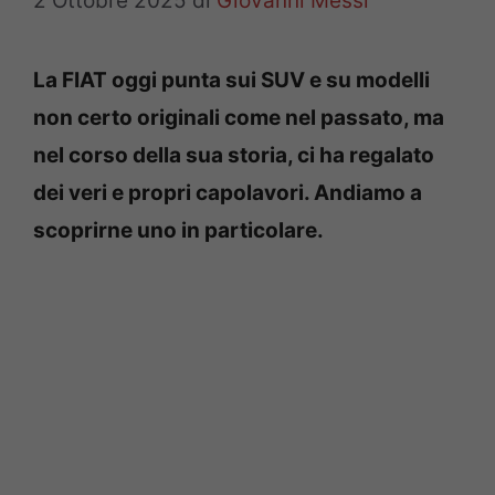
2 Ottobre 2025
di
Giovanni Messi
La FIAT oggi punta sui SUV e su modelli
non certo originali come nel passato, ma
nel corso della sua storia, ci ha regalato
dei veri e propri capolavori. Andiamo a
scoprirne uno in particolare.