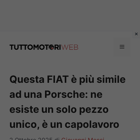
Vai
al
Menu
contenuto
Questa FIAT è più simile
ad una Porsche: ne
esiste un solo pezzo
unico, è un capolavoro