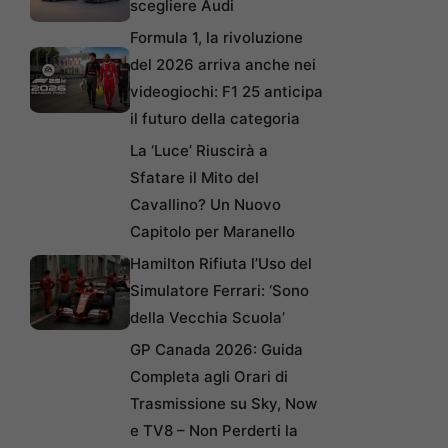
scegliere Audi
Formula 1, la rivoluzione
del 2026 arriva anche nei
videogiochi: F1 25 anticipa
il futuro della categoria
La ‘Luce’ Riuscirà a
Sfatare il Mito del
Cavallino? Un Nuovo
Capitolo per Maranello
Hamilton Rifiuta l’Uso del
Simulatore Ferrari: ‘Sono
della Vecchia Scuola’
GP Canada 2026: Guida
Completa agli Orari di
Trasmissione su Sky, Now
e TV8 – Non Perderti la