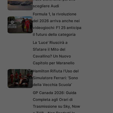
scegliere Audi
Formula 1, la rivoluzione
del 2026 arriva anche nei
videogiochi: F1 25 anticipa
il futuro della categoria
La ‘Luce’ Riuscirà a
Sfatare il Mito del
Cavallino? Un Nuovo
Capitolo per Maranello
Hamilton Rifiuta l’Uso del
Simulatore Ferrari: ‘Sono
della Vecchia Scuola’
GP Canada 2026: Guida
Completa agli Orari di
Trasmissione su Sky, Now