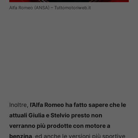
Alfa Romeo (ANSA) – Tuttomotoriweb.it
Inoltre,
l’Alfa Romeo ha fatto sapere che le
attuali Giulia e Stelvio presto non
verranno più prodotte con motore a
benzina
, ed anche le versioni più sportive