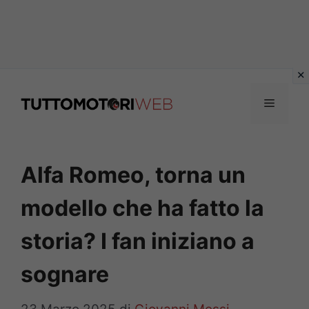
Vai
al
Menu
contenuto
Alfa Romeo, torna un
modello che ha fatto la
storia? I fan iniziano a
sognare