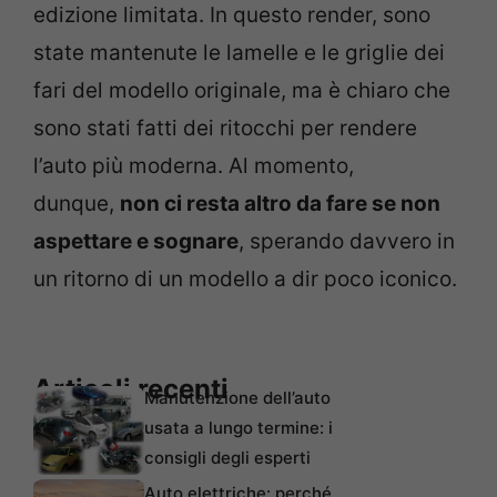
edizione limitata. In questo render, sono
state mantenute le lamelle e le griglie dei
fari del modello originale, ma è chiaro che
sono stati fatti dei ritocchi per rendere
l’auto più moderna. Al momento,
dunque,
non ci resta altro da fare se non
aspettare e sognare
, sperando davvero in
un ritorno di un modello a dir poco iconico.
Articoli recenti
Manutenzione dell’auto
usata a lungo termine: i
consigli degli esperti
Auto elettriche: perché