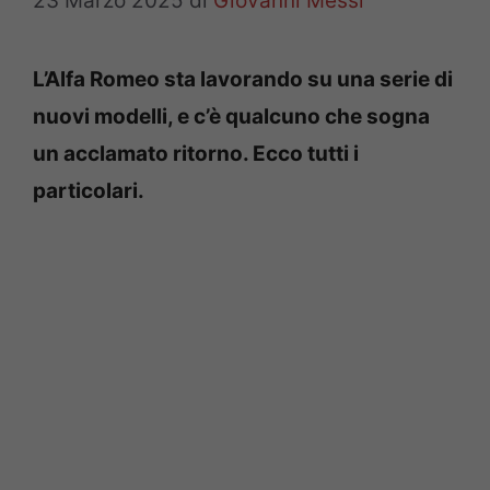
23 Marzo 2025
di
Giovanni Messi
L’Alfa Romeo sta lavorando su una serie di
nuovi modelli, e c’è qualcuno che sogna
un acclamato ritorno. Ecco tutti i
particolari.