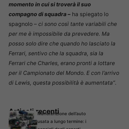
momento in cui si troverà il suo
compagno di squadra
–
ha spiegato lo
spagnolo –
ci sono così tante variabili che
per me è impossibile da prevedere. Ma
posso solo dire che quando ho lasciato la
Ferrari, sentivo che la squadra, sia la
Ferrari che Charles, erano pronti a lottare
per il Campionato del Mondo. E con l’arrivo
di Lewis, questa possibilità è aumentata”
.
Articoli recenti
Manutenzione dell’auto
usata a lungo termine: i