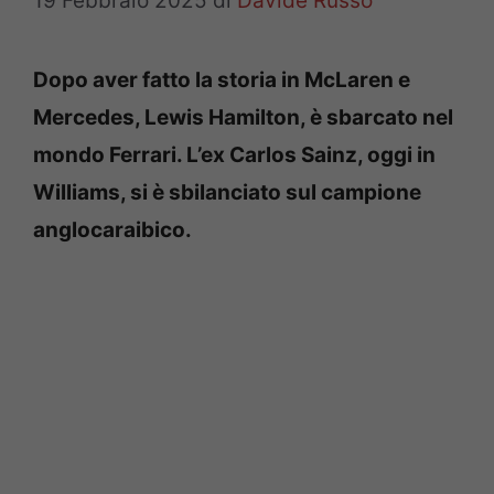
19 Febbraio 2025
di
Davide Russo
Dopo aver fatto la storia in McLaren e
Mercedes, Lewis Hamilton, è sbarcato nel
mondo Ferrari. L’ex Carlos Sainz, oggi in
Williams, si è sbilanciato sul campione
anglocaraibico.