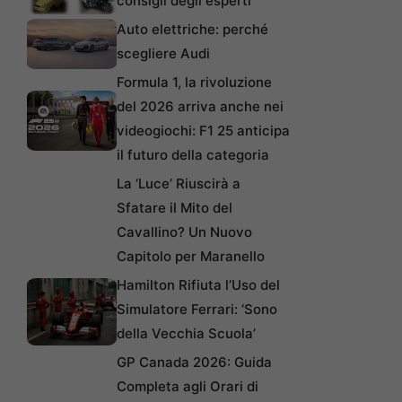
consigli degli esperti
Auto elettriche: perché
scegliere Audi
Formula 1, la rivoluzione
del 2026 arriva anche nei
videogiochi: F1 25 anticipa
il futuro della categoria
La ‘Luce’ Riuscirà a
Sfatare il Mito del
Cavallino? Un Nuovo
Capitolo per Maranello
Hamilton Rifiuta l’Uso del
Simulatore Ferrari: ‘Sono
della Vecchia Scuola’
GP Canada 2026: Guida
Completa agli Orari di