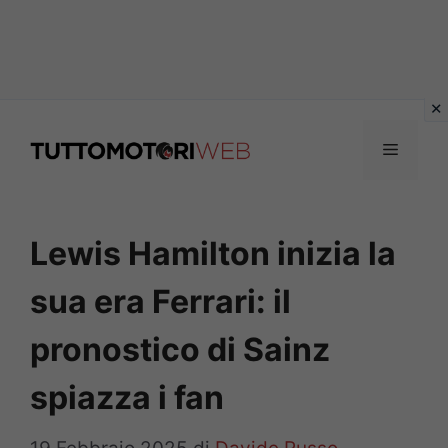
Vai
al
Menu
contenuto
Lewis Hamilton inizia la
sua era Ferrari: il
pronostico di Sainz
spiazza i fan