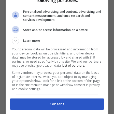
following purposes:
Hamilton
Personalised advertising and content, advertising and
content measurement, audience research and
services development
Lewis si è subito calato nel suo nuovo
Store and/or access information on a device
ambiente. Ha incontrato gli ingegneri e ha
iniziato ad abituarsi al mondo del
Learn more
Cavallino. Ha lavorato a stretto contatto
Your personal data will be processed and information from
your device (cookies, unique identifiers, and other device
data) may be stored by, accessed by and shared with 319
con il suo nuovo ingegnere di gara,
partners, or used specifically by this site. We and our partners
may use precise geolocation data.
List of partners.
Riccardo Adami, e si è assicurato che il
Some vendors may process your personal data on the basis
suo piano di avvicinamento allo start della
of legitimate interest, which you can object to by managing
your options below. Look for a link at the bottom of this page
stagione avvenisse in perfette condizioni.
or in the site menu to manage or withdraw consent in privacy
and cookie settings.
E’ stato chiesto a Carlos Sainz un
pronostico sulle performance di Hamilton
Consent
in Ferrari.