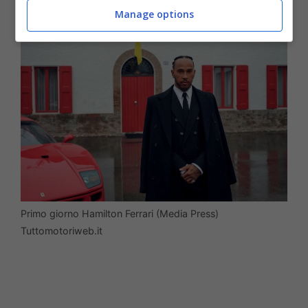
Manage options
Primo giorno Hamilton Ferrari (Media Press)
Tuttomotoriweb.it