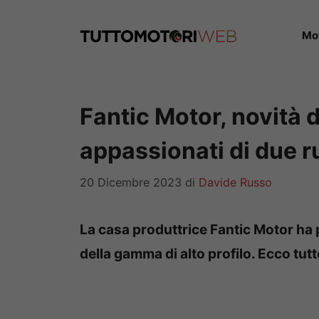
Vai
al
Mo
contenuto
Fantic Motor, novità d
appassionati di due ru
20 Dicembre 2023
di
Davide Russo
La casa produttrice Fantic Motor ha
della gamma di alto profilo. Ecco tutte