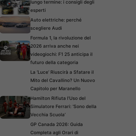
lungo termine: i consigli degli
esperti
Auto elettriche: perché
scegliere Audi
Formula 1, la rivoluzione del
2026 arriva anche nei
videogiochi: F1 25 anticipa il
futuro della categoria
La ‘Luce’ Riuscirà a Sfatare il
Mito del Cavallino? Un Nuovo
Capitolo per Maranello
Hamilton Rifiuta l’Uso del
Simulatore Ferrari: ‘Sono della
Vecchia Scuola’
GP Canada 2026: Guida
Completa agli Orari di