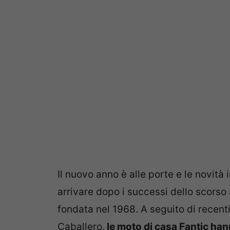
Il nuovo anno è alle porte e le novit
arrivare dopo i successi dello scorso
fondata nel 1968. A seguito di recent
Caballero
, le moto di casa Fantic ha