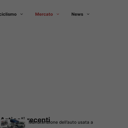
ciclismo
Mercato
News
Articoli recenti
Manutenzione dell’auto usata a