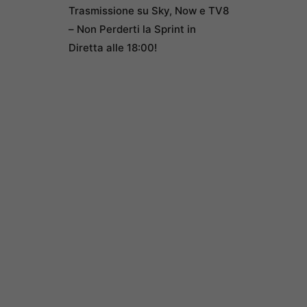
Trasmissione su Sky, Now e TV8
– Non Perderti la Sprint in
Diretta alle 18:00!