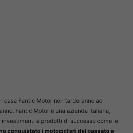
à in casa Fantic Motor non tarderanno ad
 anno. Fantic Motor è una azienda italiana,
i investimenti e prodotti di successo come le
nno conquistato i motociclisti del passato e