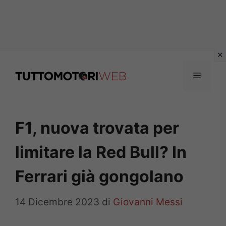
Vai
al
Menu
contenuto
F1, nuova trovata per
limitare la Red Bull? In
Ferrari già gongolano
14 Dicembre 2023
di
Giovanni Messi