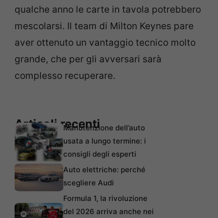
qualche anno le carte in tavola potrebbero
mescolarsi. Il team di Milton Keynes pare
aver ottenuto un vantaggio tecnico molto
grande, che per gli avversari sarà
complesso recuperare.
Articoli recenti
Manutenzione dell’auto
usata a lungo termine: i
consigli degli esperti
Auto elettriche: perché
scegliere Audi
Formula 1, la rivoluzione
del 2026 arriva anche nei