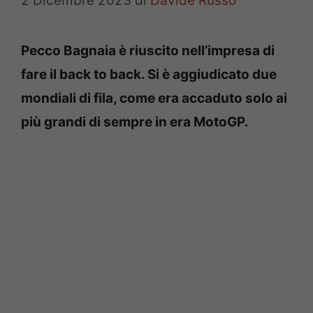
2 Dicembre 2023
di
Davide Russo
Pecco Bagnaia è riuscito nell’impresa di
fare il back to back. Si è aggiudicato due
mondiali di fila, come era accaduto solo ai
più grandi di sempre in era MotoGP.