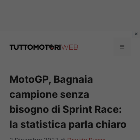
Vai
al
Menu
contenuto
MotoGP, Bagnaia
campione senza
bisogno di Sprint Race:
la statistica parla chiaro