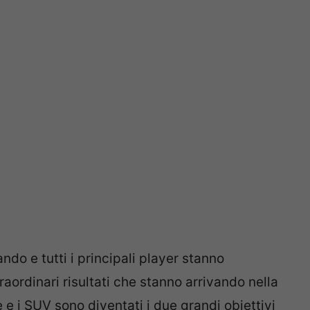
ndo e tutti i principali player stanno
aordinari risultati che stanno arrivando nella
 e i SUV sono diventati i due grandi obiettivi