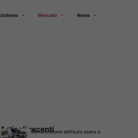
ciclismo
Mercato
News
Articoli recenti
Manutenzione dell’auto usata a