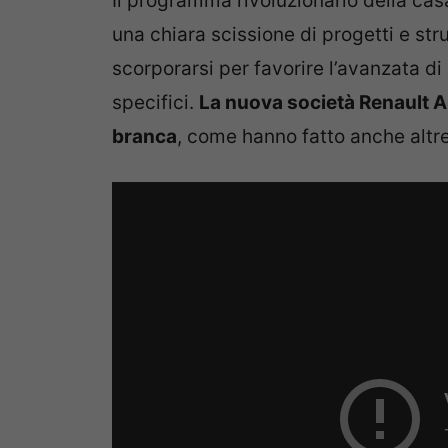
Il programma rivoluzionario della ca
una chiara scissione di progetti e strut
scorporarsi per favorire l’avanzata d
specifici.
La nuova società Renault A
branca
, come hanno fatto anche altr