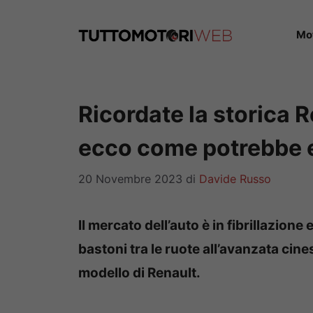
Vai
al
Mo
contenuto
Ricordate la storica R
ecco come potrebbe 
20 Novembre 2023
di
Davide Russo
Il mercato dell’auto è in fibrillazion
bastoni tra le ruote all’avanzata ci
modello di Renault.