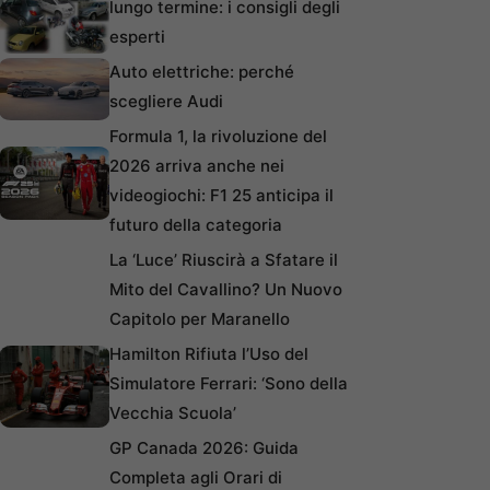
lungo termine: i consigli degli
esperti
Auto elettriche: perché
scegliere Audi
Formula 1, la rivoluzione del
2026 arriva anche nei
videogiochi: F1 25 anticipa il
futuro della categoria
La ‘Luce’ Riuscirà a Sfatare il
Mito del Cavallino? Un Nuovo
Capitolo per Maranello
Hamilton Rifiuta l’Uso del
Simulatore Ferrari: ‘Sono della
Vecchia Scuola’
GP Canada 2026: Guida
Completa agli Orari di