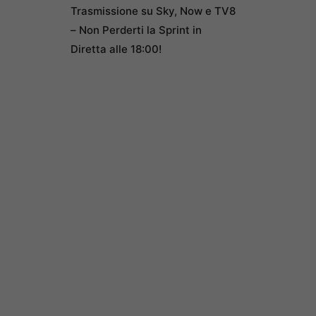
Trasmissione su Sky, Now e TV8
– Non Perderti la Sprint in
Diretta alle 18:00!