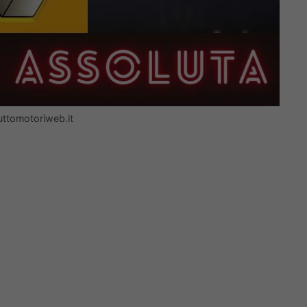
uttomotoriweb.it