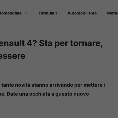
tomondiale
Formula 1
Automobilismo
Moto
enault 4? Sta per tornare,
essere
e e tante novità stanno arrivando per mettere i
nese. Date una occhiata a questo nuovo