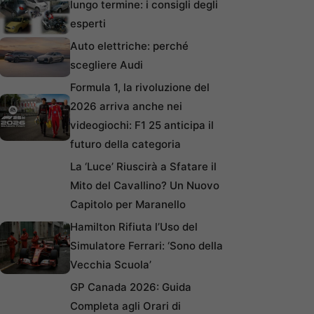
lungo termine: i consigli degli
esperti
Auto elettriche: perché
scegliere Audi
Formula 1, la rivoluzione del
2026 arriva anche nei
videogiochi: F1 25 anticipa il
futuro della categoria
La ‘Luce’ Riuscirà a Sfatare il
Mito del Cavallino? Un Nuovo
Capitolo per Maranello
Hamilton Rifiuta l’Uso del
Simulatore Ferrari: ‘Sono della
Vecchia Scuola’
GP Canada 2026: Guida
Completa agli Orari di