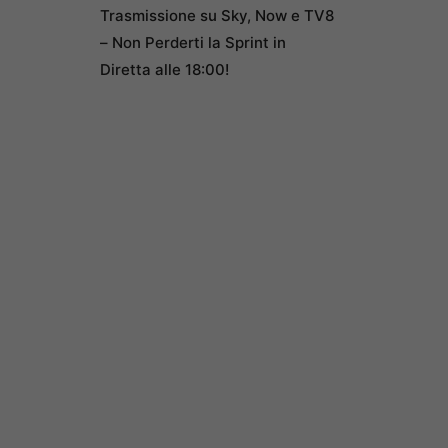
Trasmissione su Sky, Now e TV8
– Non Perderti la Sprint in
Diretta alle 18:00!