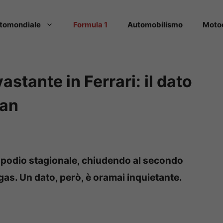
tomondiale
Formula 1
Automobilismo
Moto
astante in Ferrari: il dato
fan
o podio stagionale, chiudendo al secondo
egas. Un dato, però, è oramai inquietante.