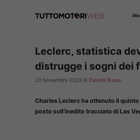
Vai
al
Mo
contenuto
Leclerc, statistica dev
distrugge i sogni dei 
20 Novembre 2023
di
Davide Russo
Charles Leclerc ha ottenuto il quint
posto sull’inedito tracciato di Las V