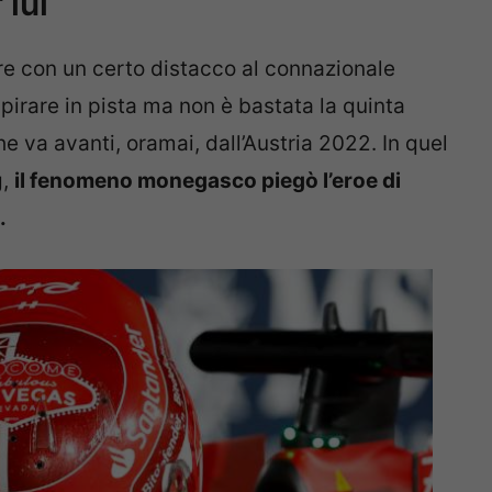
 lui
re con un certo distacco al connazionale
pirare in pista ma non è bastata la quinta
e va avanti, oramai, dall’Austria 2022. In quel
g,
il fenomeno monegasco piegò l’eroe di
.