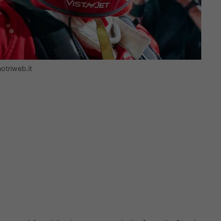
motriweb.it