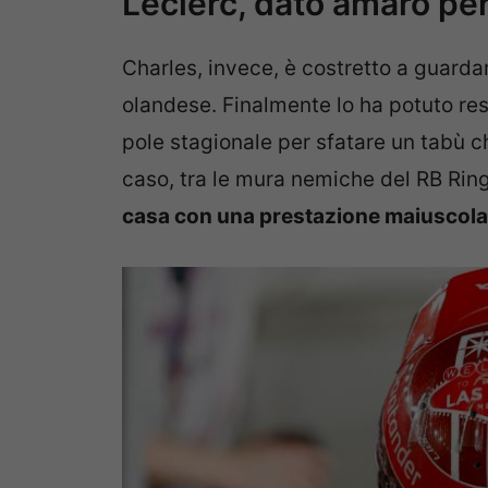
Leclerc, dato amaro per
Charles, invece, è costretto a guarda
olandese. Finalmente lo ha potuto res
pole stagionale per sfatare un tabù ch
caso, tra le mura nemiche del RB Rin
casa con una prestazione maiuscola