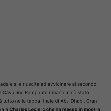
ada e si è riuscita ad avvicinare al secondo
ul Cavallino Rampante rimane ma è stato
rà tutto nella tappa finale di Abu Dhabi. Gran
 va a
Charles Leclerc che ha messo in mostra