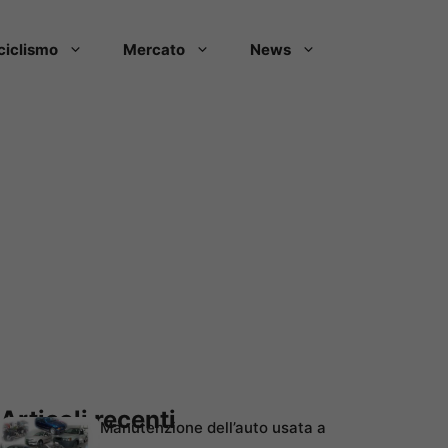
ciclismo
Mercato
News
Articoli recenti
Manutenzione dell’auto usata a