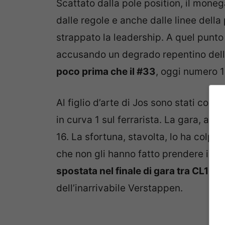
Scattato dalla pole position, il moneg
dalle regole e anche dalle linee della
strappato la leadership. A quel punto 
accusando un degrado repentino del
poco prima che il #33
, oggi numero 1 
Al figlio d’arte di Jos sono stati com
in curva 1 sul ferrarista. La gara, a 
16. La sfortuna, stavolta, lo ha colpi
che non gli hanno fatto prendere il vo
spostata nel finale di gara tra CL16 e
dell’inarrivabile Verstappen.