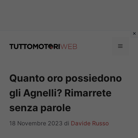
Vai
al
Menu
contenuto
Quanto oro possiedono
gli Agnelli? Rimarrete
senza parole
18 Novembre 2023
di
Davide Russo