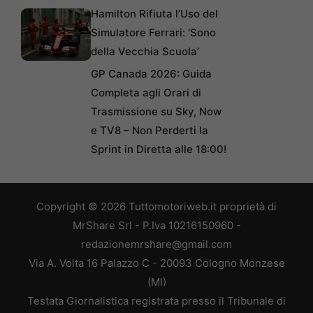
Hamilton Rifiuta l’Uso del
Simulatore Ferrari: ‘Sono
della Vecchia Scuola’
GP Canada 2026: Guida
Completa agli Orari di
Trasmissione su Sky, Now
e TV8 – Non Perderti la
Sprint in Diretta alle 18:00!
Copyright © 2026 Tuttomotoriweb.it proprietà di
MrShare Srl - P.Iva 10216150960 -
redazionemrshare@gmail.com
Via A. Volta 16 Palazzo C - 20093 Cologno Monzese
(MI)
Testata Giornalistica registrata presso il Tribunale di