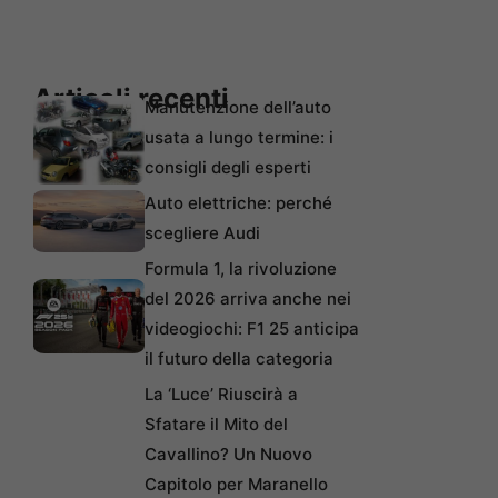
Articoli recenti
Manutenzione dell’auto
usata a lungo termine: i
consigli degli esperti
Auto elettriche: perché
scegliere Audi
Formula 1, la rivoluzione
del 2026 arriva anche nei
videogiochi: F1 25 anticipa
il futuro della categoria
La ‘Luce’ Riuscirà a
Sfatare il Mito del
Cavallino? Un Nuovo
Capitolo per Maranello