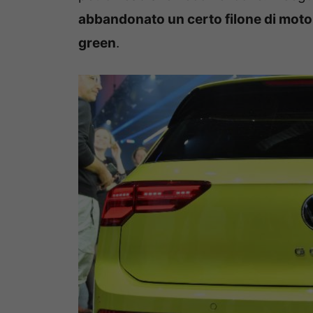
abbandonato un certo filone di motori 
green
.