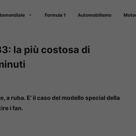
tomondiale
Formula 1
Automobilismo
Moto
: la più costosa di
minuti
 a ruba. E’ il caso del modello special della
re i fan.