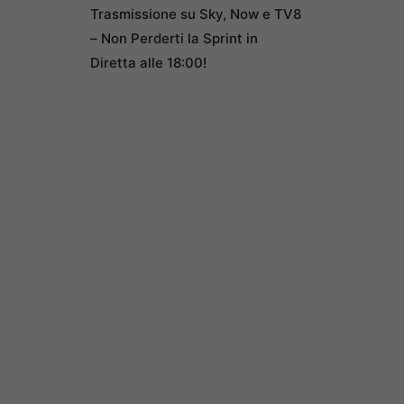
Trasmissione su Sky, Now e TV8
– Non Perderti la Sprint in
Diretta alle 18:00!