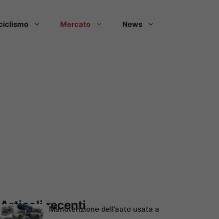
ciclismo
Mercato
News
Articoli recenti
Manutenzione dell’auto usata a