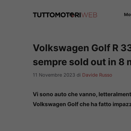
Vai
al
Mo
contenuto
Volkswagen Golf R 333
sempre sold out in 8 
11 Novembre 2023
di
Davide Russo
Vi sono auto che vanno, letteralmente,
Volkswagen Golf che ha fatto impazzi