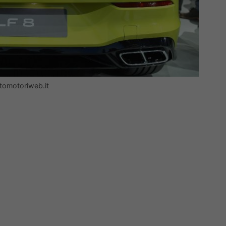
ttomotoriweb.it