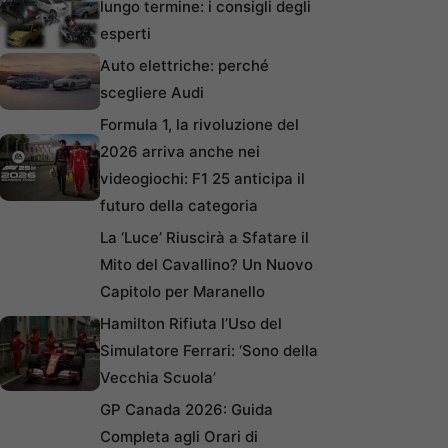
lungo termine: i consigli degli
esperti
Auto elettriche: perché
scegliere Audi
Formula 1, la rivoluzione del
2026 arriva anche nei
videogiochi: F1 25 anticipa il
futuro della categoria
La ‘Luce’ Riuscirà a Sfatare il
Mito del Cavallino? Un Nuovo
Capitolo per Maranello
Hamilton Rifiuta l’Uso del
Simulatore Ferrari: ‘Sono della
Vecchia Scuola’
GP Canada 2026: Guida
Completa agli Orari di