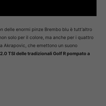
on delle enormi pinze Brembo blu è tutt’altro
on solo per il colore, ma anche per i quattro
i da Akrapovic, che emettono un suono
2.0 TSI delle tradizionali Golf R pompato a