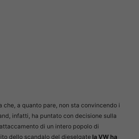
 che, a quanto pare, non sta convincendo i
and, infatti, ha puntato con decisione sulla
l’attaccamento di un intero popolo di
ito dello scandalo del dieselgate
la VW ha