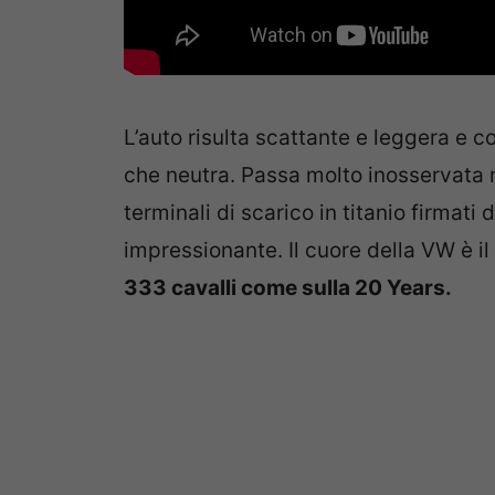
L’auto risulta scattante e leggera e c
che neutra. Passa molto inosservata n
terminali di scarico in titanio firmat
impressionante. Il cuore della VW è il
333 cavalli come sulla 20 Years.