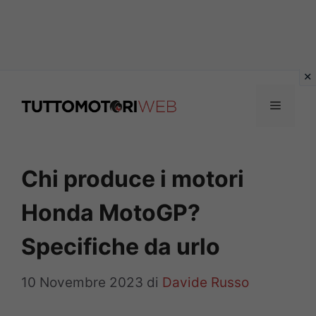
Vai
al
Menu
contenuto
Chi produce i motori
Honda MotoGP?
Specifiche da urlo
10 Novembre 2023
di
Davide Russo