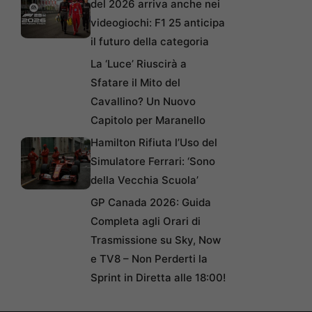
del 2026 arriva anche nei
videogiochi: F1 25 anticipa
il futuro della categoria
La ‘Luce’ Riuscirà a
Sfatare il Mito del
Cavallino? Un Nuovo
Capitolo per Maranello
Hamilton Rifiuta l’Uso del
Simulatore Ferrari: ‘Sono
della Vecchia Scuola’
GP Canada 2026: Guida
Completa agli Orari di
Trasmissione su Sky, Now
e TV8 – Non Perderti la
Sprint in Diretta alle 18:00!