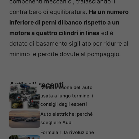
componenti meccanici, tralasciando il
contralbero di equilibratura.
Ha un numero
inferiore di perni di banco rispetto a un
motore a quattro cilindri in linea
ed è
dotato di basamento sigillato per ridurre al
minimo le perdite dovute al pompaggio.
Articoli recenti
Manutenzione dell’auto
usata a lungo termine: i
consigli degli esperti
Auto elettriche: perché
scegliere Audi
Formula 1, la rivoluzione