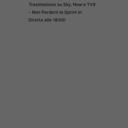
Trasmissione su Sky, Now e TV8
– Non Perderti la Sprint in
Diretta alle 18:00!