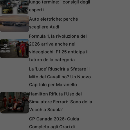
lungo termine: i consigli degli
esperti
Auto elettriche: perché
scegliere Audi
Formula 1, la rivoluzione del
2026 arriva anche nei
videogiochi: F1 25 anticipa il
futuro della categoria
La ‘Luce’ Riuscirà a Sfatare il
Mito del Cavallino? Un Nuovo
Capitolo per Maranello
Hamilton Rifiuta l’Uso del
Simulatore Ferrari: ‘Sono della
Vecchia Scuola’
GP Canada 2026: Guida
Completa agli Orari di