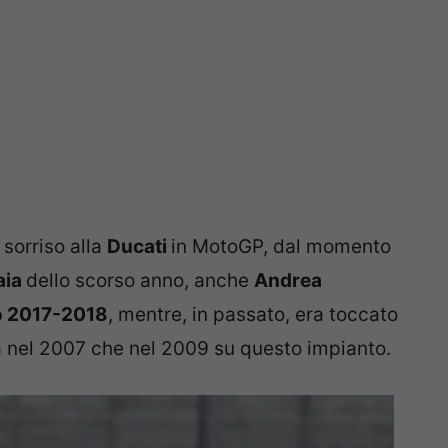
sorriso alla
Ducati
in MotoGP, dal momento
aia
dello scorso anno, anche
Andrea
io 2017-2018
, mentre, in passato, era toccato
ia nel 2007 che nel 2009 su questo impianto.