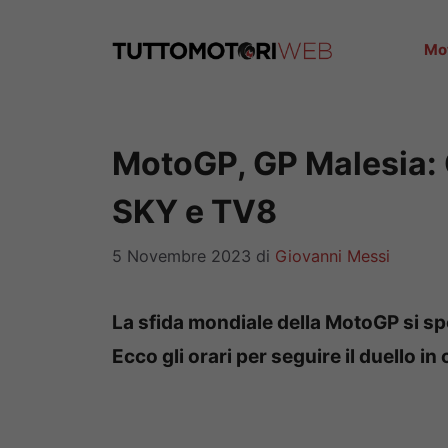
Vai
al
Mo
contenuto
MotoGP, GP Malesia: 
SKY e TV8
5 Novembre 2023
di
Giovanni Messi
La sfida mondiale della MotoGP si spo
Ecco gli orari per seguire il duello in