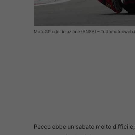
MotoGP rider in azione (ANSA) – Tuttomotoriweb.i
Pecco ebbe un sabato molto difficil