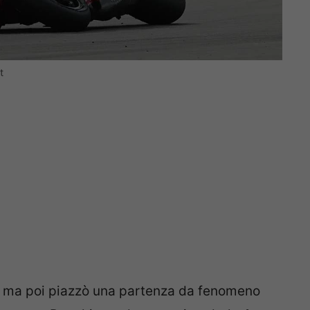
t
e, ma poi piazzò una partenza da fenomeno