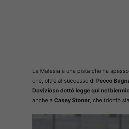
La Malesia è una pista che ha spesso 
che, oltre al successo di
Pecco Bagn
Dovizioso dettò legge qui nel bienn
anche a
Casey Stoner
, che trionfò s