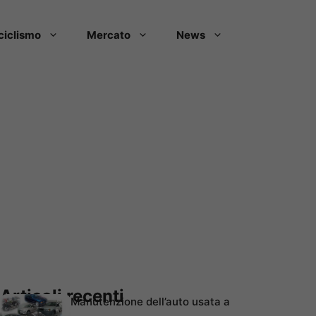
ciclismo
Mercato
News
Articoli recenti
Manutenzione dell’auto usata a