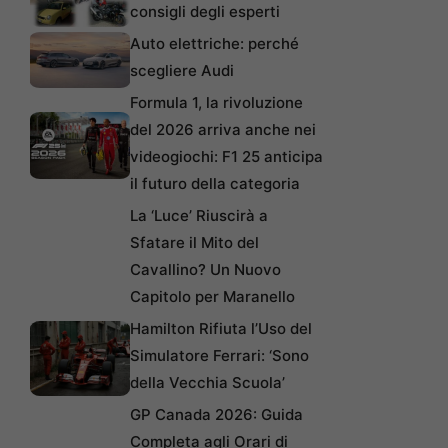
consigli degli esperti
Auto elettriche: perché
scegliere Audi
Formula 1, la rivoluzione
del 2026 arriva anche nei
videogiochi: F1 25 anticipa
il futuro della categoria
La ‘Luce’ Riuscirà a
Sfatare il Mito del
Cavallino? Un Nuovo
Capitolo per Maranello
Hamilton Rifiuta l’Uso del
Simulatore Ferrari: ‘Sono
della Vecchia Scuola’
GP Canada 2026: Guida
Completa agli Orari di