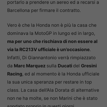
portarlo a prendere un aereo ed a recarsi a
Barcellona per firmare il contratto.
Vero è che la Honda non è più la casa che
dominava la MotoGP in lungo ed in largo,
ma per uno che rischiava di non essere al
via la RC213V ufficiale è un’occasione
.
Infatti, Di Giannantonio verrà rimpiazzato
da
Marc Marquez
sulla
Ducati
del
Gresini
Racing
, ed al momento è la Honda ufficiale
la sua unica speranza per restare in top
class. La casa dell’Ala Dorata di alternative
non ne ha molte, se non Marini che è stato
sondato proprio in questi giorni.