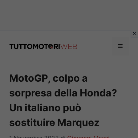
Vai
al
Menu
contenuto
MotoGP, colpo a
sorpresa della Honda?
Un italiano può
sostituire Marquez