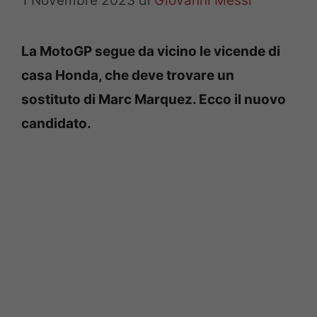
1 Novembre 2023
di
Giovanni Messi
La MotoGP segue da vicino le vicende di
casa Honda, che deve trovare un
sostituto di Marc Marquez. Ecco il nuovo
candidato.