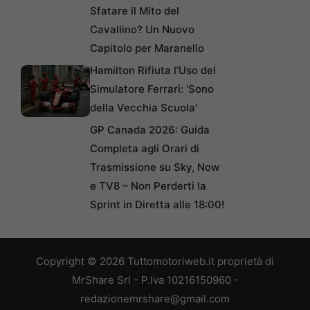
Sfatare il Mito del
Cavallino? Un Nuovo
Capitolo per Maranello
Hamilton Rifiuta l’Uso del
Simulatore Ferrari: ‘Sono
della Vecchia Scuola’
GP Canada 2026: Guida
Completa agli Orari di
Trasmissione su Sky, Now
e TV8 – Non Perderti la
Sprint in Diretta alle 18:00!
Copyright © 2026 Tuttomotoriweb.it proprietà di
MrShare Srl - P.Iva 10216150960 -
redazionemrshare@gmail.com