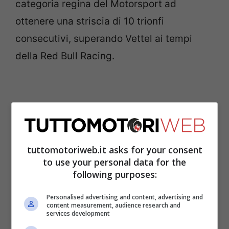
categoria regina del Motorsport ad
ottenere una striscia di 10 trionfi
consecutivi, superando Vettel ai tempi
della Red Bull Racing.
tuttomotoriweb.it asks for your consent
to use your personal data for the
following purposes:
Personalised advertising and content, advertising and
content measurement, audience research and
services development
L’unico pilota di un’altra casa in grado di