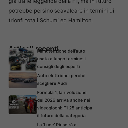
già tra le leggende della F1, ma in futuro
potrebbe persino scavalcare in termini di
trionfi totali Schumi ed Hamilton.
Articoli recenti
Manutenzione dell’auto
usata a lungo termine: i
consigli degli esperti
Auto elettriche: perché
scegliere Audi
Formula 1, la rivoluzione
del 2026 arriva anche nei
videogiochi: F1 25 anticipa
il futuro della categoria
La ‘Luce’ Riuscirà a