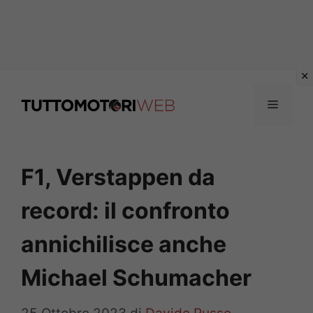
Vai
al
Menu
contenuto
F1, Verstappen da
record: il confronto
annichilisce anche
Michael Schumacher