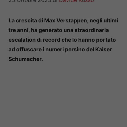
25 Ottobre 2023
di
Davide Russo
La crescita di Max Verstappen, negli ultimi
tre anni, ha generato una straordinaria
escalation di record che lo hanno portato
ad offuscare i numeri persino del Kaiser
Schumacher.