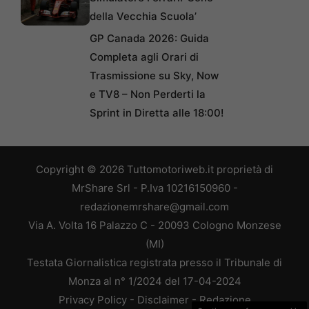
della Vecchia Scuola’
GP Canada 2026: Guida
Completa agli Orari di
Trasmissione su Sky, Now
e TV8 – Non Perderti la
Sprint in Diretta alle 18:00!
Copyright © 2026 Tuttomotoriweb.it proprietà di
MrShare Srl - P.Iva 10216150960 -
redazionemrshare@gmail.com
Via A. Volta 16 Palazzo C - 20093 Cologno Monzese
(MI)
Testata Giornalistica registrata presso il Tribunale di
Monza al n° 1/2024 del 17-04-2024
Privacy Policy
-
Disclaimer
-
Redazione