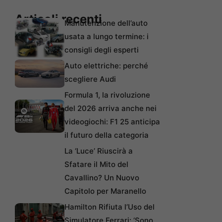
Articoli recenti
Manutenzione dell’auto
usata a lungo termine: i
consigli degli esperti
Auto elettriche: perché
scegliere Audi
Formula 1, la rivoluzione
del 2026 arriva anche nei
videogiochi: F1 25 anticipa
il futuro della categoria
La ‘Luce’ Riuscirà a
Sfatare il Mito del
Cavallino? Un Nuovo
Capitolo per Maranello
Hamilton Rifiuta l’Uso del
Simulatore Ferrari: ‘Sono