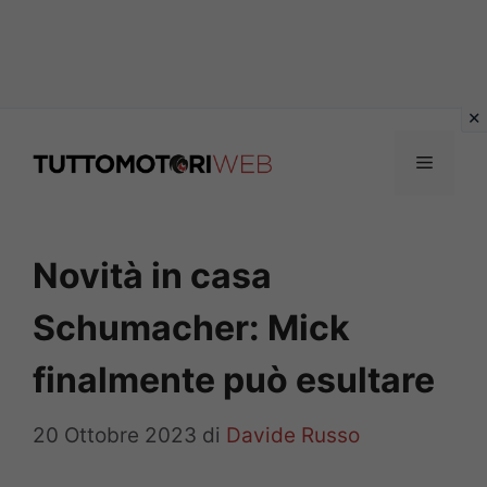
Vai
al
Menu
contenuto
Novità in casa
Schumacher: Mick
finalmente può esultare
20 Ottobre 2023
di
Davide Russo